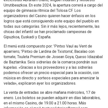
Urrutibeazkoa. En este 2024, la apertura correrá a cargo del
equipo de gimnasia rítmica del Tolosa CF. Los
organizadores del Casino quieren hacer énfasis en los
logros que está consiguiendo este equipo del pueblo en
todas sus categorías. Sin ir más lejos, recientemente, las
chicas del infantil se han proclamado campeonas de
Gipuzkoa, Euskadi y España.
El menú está compuesto por: 'Pintxo Vaul au Vent de
ajoarriero; 'Pintxo de Lardina de Txistorra'; Bacalao con
tomate; Txuleta Premium de Josean Goya; Queso Idiazabal
de Baztarrika. Seis sidrerías de la comarca pondrán sus
kupelas. «Gracias a los proveedores y a las sidrerías
podemos ofrecer un precio especial para la ocasión, con
música en directo y sorteos especiales para amenizar la
velada», explicaron ayer los organizadores.
La venta de entradas se abre mañana miércoles, 17 de
enero. Los boletos se pueden adquirir en días laborables,
en el mismo Casino, de 19.00 a 21.00 horas. Más