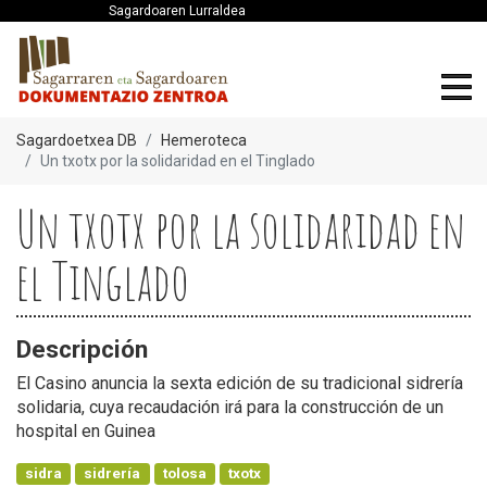
Sagardoaren Lurraldea
Sagardoetxea DB
Hemeroteca
Un txotx por la solidaridad en el Tinglado
Un txotx por la solidaridad en
el Tinglado
Descripción
El Casino anuncia la sexta edición de su tradicional sidrería
solidaria, cuya recaudación irá para la construcción de un
hospital en Guinea
sidra
sidrería
tolosa
txotx