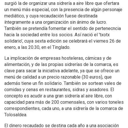
surgió la de organizar una sidrería a aire libre que ofertara
un menú más especial, con la presencia de algún personaje
mediático, y cuya recaudación fuese destinada
íntegramente a una organización sin ánimo de lucro.
También se pretendía fomentar el sentido de pertenecncia
hacia la sociedad entre los socios. Así nació el 'txotx
solidario', cuya sexta edición se celebrará el viernes 26 de
enero, a las 20.30, en el Tinglado.
La implicación de empresas hosteleras, cárnicas y de
alimentación, y de las propias sidrerías de la comarca, es
clave para sacar la iniciativa adelante, ya que se ofrece un
menú de calidad a un precio razonable (30 euros), que
además tiene un fin solidario. También se sortean vales de
comidas y cenas en restaurantes, sidras y asadores. El
concepto es acudir a una gran sidrería al aire libre, con
capacidad para más de 200 comensales, con varios toneles
correspondientes, cada uno, a una sidrería de la comarca de
Tolosaldea.
El dinero recaudado se destina cada año a una asociación