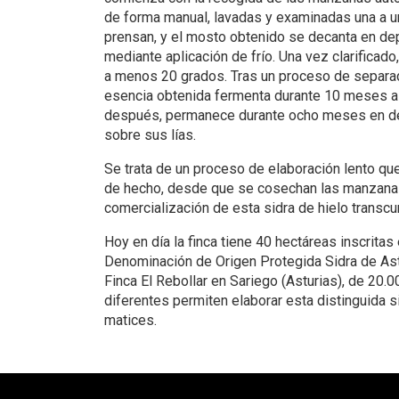
de forma manual, lavadas y examinadas una a un
prensan, y el mosto obtenido se decanta en de
mediante aplicación de frío. Una vez clarificad
a menos 20 grados. Tras un proceso de separaci
esencia obtenida fermenta durante 10 meses a 
después, permanece durante ocho meses en de
sobre sus lías.
Se trata de un proceso de elaboración lento qu
de hecho, desde que se cosechan las manzanas 
comercialización de esta sidra de hielo transcu
Hoy en día la finca tiene 40 hectáreas inscritas
Denominación de Origen Protegida Sidra de Ast
Finca El Rebollar en Sariego (Asturias), de 20
diferentes permiten elaborar esta distinguida s
matices.