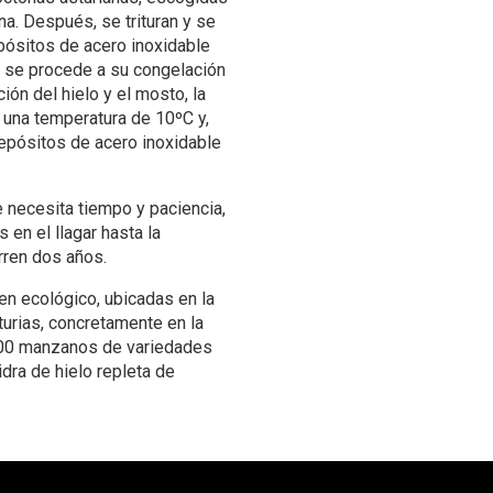
a. Después, se trituran y se
pósitos de acero inoxidable
o, se procede a su congelación
ón del hielo y el mosto, la
una temperatura de 10ºC y,
pósitos de acero inoxidable
e necesita tiempo y paciencia,
en el llagar hasta la
rren dos años.
 en ecológico, ubicadas en la
urias, concretamente en la
.000 manzanos de variedades
idra de hielo repleta de