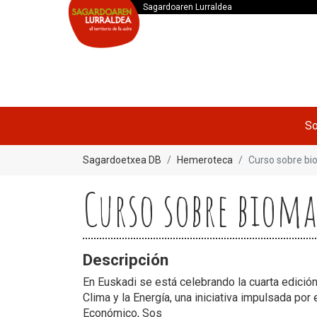
Sagardoaren Lurraldea
So
Sagardoetxea DB
Hemeroteca
Curso sobre bio
Curso sobre bioma
Descripción
En Euskadi se está celebrando la cuarta edició
Clima y la Energía, una iniciativa impulsada po
Económico, Sos