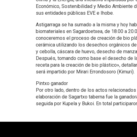
Económico, Sostenibilidad y Medio Ambiente d
sus entidades públicas EVE e Ihobe.
Astigarraga se ha sumado a la misma y hoy habr
biomateriales en Sagardoetxea, de 18.00 a 20.0
conoceremos el proceso de creación de bio plás
cerámica utilizando los desechos orgánicos de 
y cebolla, cáscara de huevo, desecho de manzana
Después, tomando como base el desecho de l
receta para la creación de bio plástico», detall
será impartido por Mirari Errondosoro (Kimuri).
Pintxo ganador
Por otro lado, dentro de los actos relacionados 
elaboración de Sagartxo taberna fue la ganador
seguida por Kupela y Bukoi. En total participaro