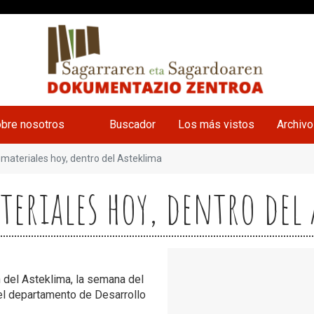
bre nosotros
Buscador
Los más vistos
Archiv
materiales hoy, dentro del Asteklima
teriales hoy, dentro del
n del Asteklima, la semana del
r el departamento de Desarrollo