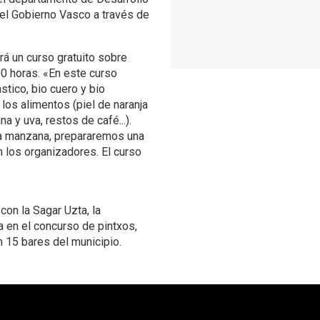
el Gobierno Vasco a través de
á un curso gratuito sobre
0 horas. «En este curso
tico, bio cuero y bio
los alimentos (piel de naranja
 y uva, restos de café...).
a manzana, prepararemos una
an los organizadores. El curso
con la Sagar Uzta, la
a en el concurso de pintxos,
n 15 bares del municipio.