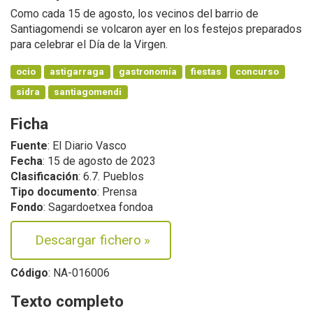
Como cada 15 de agosto, los vecinos del barrio de
Santiagomendi se volcaron ayer en los festejos preparados
para celebrar el Día de la Virgen.
ocio
astigarraga
gastronomía
fiestas
concurso
sidra
santiagomendi
Ficha
Fuente
: El Diario Vasco
Fecha
: 15 de agosto de 2023
Clasificación
: 6.7. Pueblos
Tipo documento
: Prensa
Fondo
: Sagardoetxea fondoa
Descargar fichero
»
Código
: NA-016006
Texto completo