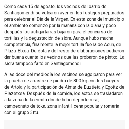
Como cada 15 de agosto, los vecinos del barrio de
Santiagomendi se volcaron ayer en los festejos preparados
para celebrar el Día de la Virgen. En esta zona del municipio
el ambiente comenzó por la mañana con la diana y poco
después los astigartarras bajaron para el concurso de
tortillas y la degustación de sidra. Aunque hubo mucha
competencia, finalmente la mejor tortilla fue la de Asun, de
Plaza-Etxea. De ésta y del resto de elaboraciones pudieron
dar buena cuenta los vecinos que las probaron de pintxo. La
sidra tampoco faltó en Santiagomendi.
A las doce del mediodía los vecinos se agolparon para ver
la prueba de arrastre de piedra de 800 kg con los bueyes
de Artola y la participación de Aimar de Buztieta y Egoitz de
Plazetxea. Después de la comida, los actos se trasladaron
a la zona de la ermita donde hubo deporte rural,
campeonato de toka, zona infantil, cena popular y romería
con el grupo 3ttu.