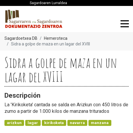
Sagardoaren Lurraldea
Sagardoetxea DB
Hemeroteca
Sidra a golpe de maza en un lagar del XVIII
Sidra a golpe de maza en un
lagar del XVIII
Descripción
La 'Kirikoketa' cantada se salda en Arizkun con 450 litros de
zumo a partir de 1.000 kilos de manzana triturados
arizkun
lagar
kirikoketa
navarra
manzana