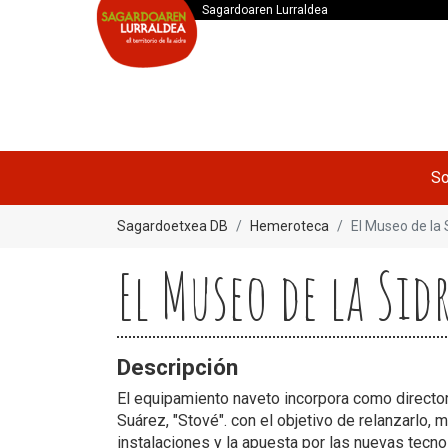
Sagardoaren Lurraldea
So
Sagardoetxea DB
Hemeroteca
El Museo de la 
El Museo de la Sid
Descripción
El equipamiento naveto incorpora como director 
Suárez, "Stové". con el objetivo de relanzarlo, 
instalaciones y la apuesta por las nuevas tecno