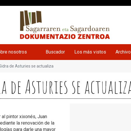
bre nosotros
Buscador
Los más vistos
Archiv
Sidra de Asturies se actualiza
ra de Asturies se actualiz
al pintor xixonés, Juan
mediante la renovación de la
logías para darle una mayor