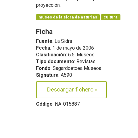
proyección.
museo de la sidra de asturias
cultura
Ficha
Fuente
: La Sidra
Fecha
: 1 de mayo de 2006
Clasificación
: 6.5. Museos
Tipo documento
: Revistas
Fondo
: Sagardoetxea Museoa
Signatura
: A590
Descargar fichero
»
Código
: NA-015887