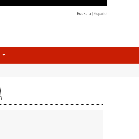
Euskara
|
Español
o
a