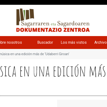
bre nosotros
Buscador
Los más vistos
Archiv
 música en una edición más de 'Udaberri Giroan'
úsica en una edición más