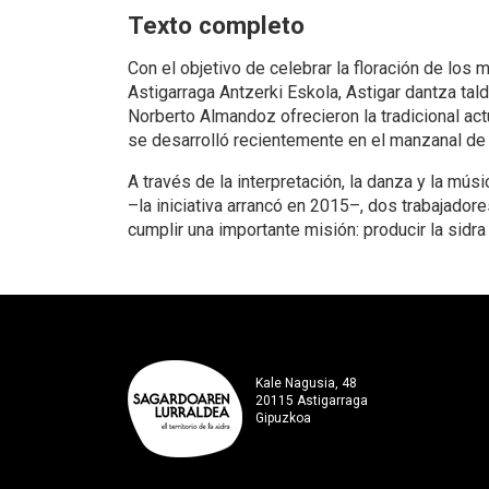
Texto completo
Con el objetivo de celebrar la floración de lo
Astigarraga Antzerki Eskola, Astigar dantza tal
Norberto Almandoz ofrecieron la tradicional actu
se desarrolló recientemente en el manzanal de
A través de la interpretación, la danza y la músi
–la iniciativa arrancó en 2015–, dos trabajado
cumplir una importante misión: producir la sidr
Kale Nagusia, 48
20115 Astigarraga
Gipuzkoa