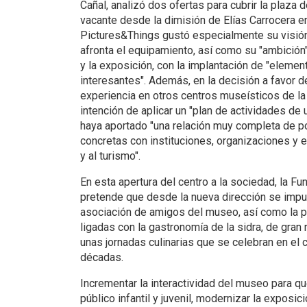
Cañal, analizó dos ofertas para cubrir la plaza 
vacante desde la dimisión de Elías Carrocera e
Pictures&Things gustó especialmente su visión
afronta el equipamiento, así como su "ambición"
y la exposición, con la implantación de "elemen
interesantes". Además, en la decisión a favor d
experiencia en otros centros museísticos de la
intención de aplicar un "plan de actividades de u
haya aportado "una relación muy completa de p
concretas con instituciones, organizaciones y e
y al turismo".
En esta apertura del centro a la sociedad, la Fu
pretende que desde la nueva dirección se impul
asociación de amigos del museo, así como la p
ligadas con la gastronomía de la sidra, de gran
unas jornadas culinarias que se celebran en el
décadas.
Incrementar la interactividad del museo para qu
público infantil y juvenil, modernizar la exposic