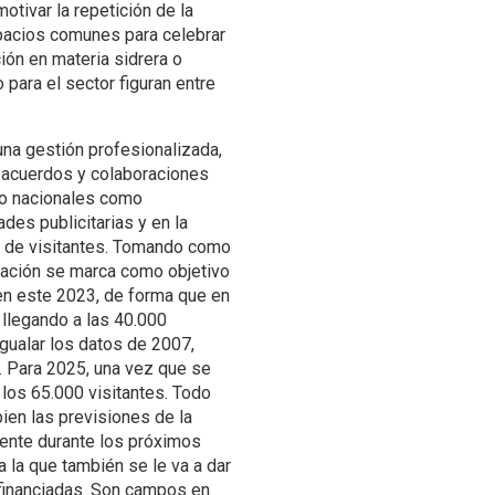
motivar la repetición de la
espacios comunes para celebrar
ión en materia sidrera o
 para el sector figuran entre
 una gestión profesionalizada,
e acuerdos y colaboraciones
nto nacionales como
ades publicitarias y en la
as de visitantes. Tomando como
ndación se marca como objetivo
 en este 2023, de forma que en
 llegando a las 40.000
gualar los datos de 2007,
. Para 2025, una vez que se
 los 65.000 visitantes. Todo
 bien las previsiones de la
ente durante los próximos
a la que también se le va a dar
ofinanciadas. Son campos en