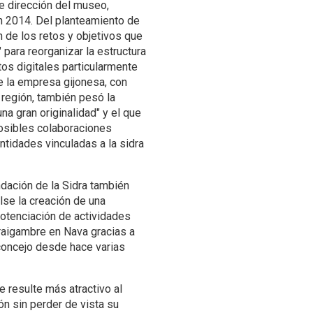
de dirección del museo,
n 2014. Del planteamiento de
 de los retos y objetivos que
 para reorganizar la estructura
tos digitales particularmente
e la empresa gijonesa, con
 región, también pesó la
na gran originalidad" y el que
osibles colaboraciones
ntidades vinculadas a la sidra
ndación de la Sidra también
se la creación de una
otenciación de actividades
 raigambre en Nava gracias a
 concejo desde hace varias
e resulte más atractivo al
ión sin perder de vista su