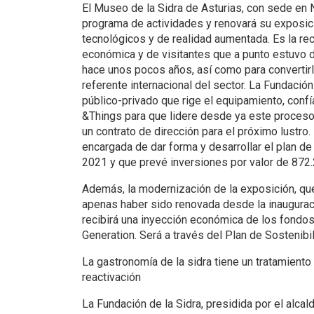
El Museo de la Sidra de Asturias, con sede en N
programa de actividades y renovará su exposic
tecnológicos y de realidad aumentada. Es la rece
económica y de visitantes que a punto estuvo 
hace unos pocos años, así como para convertirl
referente internacional del sector. La Fundación
público-privado que rige el equipamiento, conf
&Things para que lidere desde ya este proceso
un contrato de dirección para el próximo lustro.
encargada de dar forma y desarrollar el plan de
2021 y que prevé inversiones por valor de 872.
Además, la modernización de la exposición, qu
apenas haber sido renovada desde la inaugura
recibirá una inyección económica de los fondo
Generation. Será a través del Plan de Sostenibil
La gastronomía de la sidra tiene un tratamiento
reactivación
La Fundación de la Sidra, presidida por el alcal