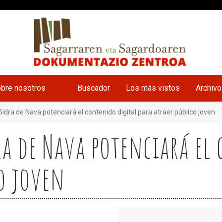
bre nosotros
Buscador
Los más vistos
Archiv
Sidra de Nava potenciará el contenido digital para atraer público joven
dra de Nava potenciará el
co joven