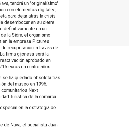
ava, tendrá un "originalísimo"
ión con elementos digitales,
ta para dejar atrás la crisis
de desembocar en su cierre
e definitivamente en un
 de la Sidra, el organismo
ía en la empresa Pictures
 de recuperación, a través de
 La firma gijonesa será la
 reactivación aprobado en
215 euros en cuatro años.
e se ha quedado obsoleta tras
ción del museo en 1996,
s comunitarios Next
idad Turística de la comarca.
 especial en la estrategia de
de de Nava, el socialista Juan