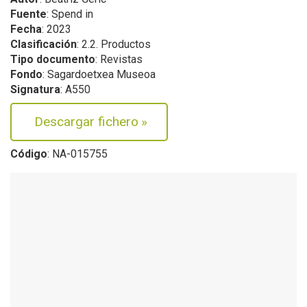
Fuente
: Spend in
Fecha
: 2023
Clasificación
: 2.2. Productos
Tipo documento
: Revistas
Fondo
: Sagardoetxea Museoa
Signatura
: A550
Descargar fichero
»
Código
: NA-015755