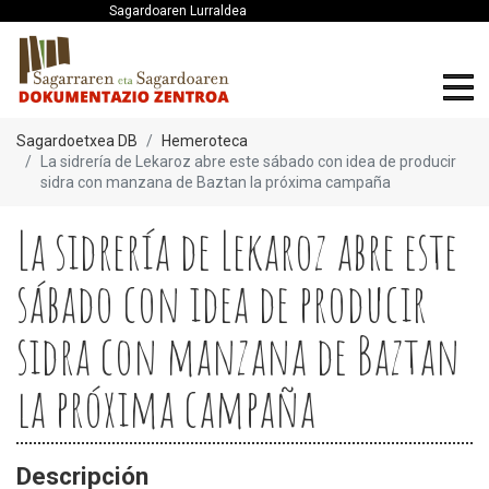
Sagardoaren Lurraldea
Sagardoetxea DB
Hemeroteca
La sidrería de Lekaroz abre este sábado con idea de producir
sidra con manzana de Baztan la próxima campaña
La sidrería de Lekaroz abre este
sábado con idea de producir
sidra con manzana de Baztan
la próxima campaña
Descripción