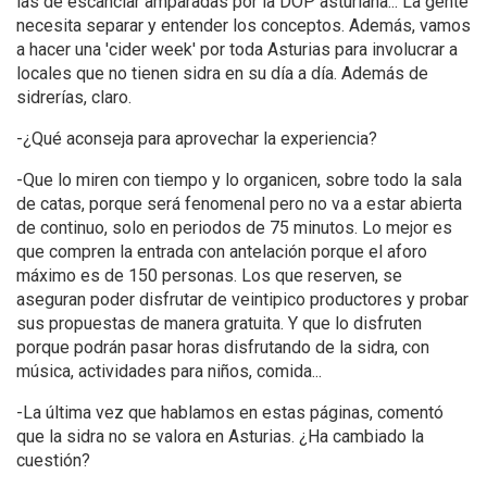
las de escanciar amparadas por la DOP asturiana... La gente
necesita separar y entender los conceptos. Además, vamos
a hacer una 'cider week' por toda Asturias para involucrar a
locales que no tienen sidra en su día a día. Además de
sidrerías, claro.
-¿Qué aconseja para aprovechar la experiencia?
-Que lo miren con tiempo y lo organicen, sobre todo la sala
de catas, porque será fenomenal pero no va a estar abierta
de continuo, solo en periodos de 75 minutos. Lo mejor es
que compren la entrada con antelación porque el aforo
máximo es de 150 personas. Los que reserven, se
aseguran poder disfrutar de veintipico productores y probar
sus propuestas de manera gratuita. Y que lo disfruten
porque podrán pasar horas disfrutando de la sidra, con
música, actividades para niños, comida...
-La última vez que hablamos en estas páginas, comentó
que la sidra no se valora en Asturias. ¿Ha cambiado la
cuestión?