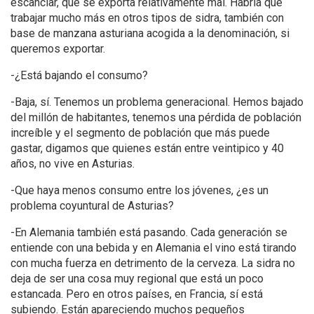
escanciar, que se exporta relativamente mal. Habría que
trabajar mucho más en otros tipos de sidra, también con
base de manzana asturiana acogida a la denominación, si
queremos exportar.
-¿Está bajando el consumo?
-Baja, sí. Tenemos un problema generacional. Hemos bajado
del millón de habitantes, tenemos una pérdida de población
increíble y el segmento de población que más puede
gastar, digamos que quienes están entre veintipico y 40
años, no vive en Asturias.
-Que haya menos consumo entre los jóvenes, ¿es un
problema coyuntural de Asturias?
-En Alemania también está pasando. Cada generación se
entiende con una bebida y en Alemania el vino está tirando
con mucha fuerza en detrimento de la cerveza. La sidra no
deja de ser una cosa muy regional que está un poco
estancada. Pero en otros países, en Francia, sí está
subiendo. Están apareciendo muchos pequeños