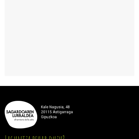
Kale Nagusia, 48
20115 Astigarraga
Gipuzkoa