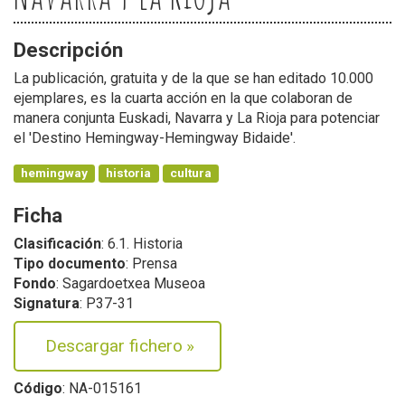
Descripción
La publicación, gratuita y de la que se han editado 10.000
ejemplares, es la cuarta acción en la que colaboran de
manera conjunta Euskadi, Navarra y La Rioja para potenciar
el 'Destino Hemingway-Hemingway Bidaide'.
hemingway
historia
cultura
Ficha
Clasificación
: 6.1. Historia
Tipo documento
: Prensa
Fondo
: Sagardoetxea Museoa
Signatura
: P37-31
Descargar fichero
»
Código
: NA-015161