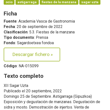
ocio
astigarraga
fiestas de la manzana
sagar uzta
Ficha
Fuente
: Academia Vasca de Gastronomia
Fecha
: 20 de septiembre de 2022
Clasificación
: 5.3. Fiestas de la manzana
Tipo documento
: Prensa
Fondo
: Sagardoetxea fondoa
Descargar fichero
»
Código
: NA-015099
Texto completo
XII Sagar Uzta
Publicado el 20 septiembre, 2022
Domingo 25 de Septiembre. Astigarraga (Gipuzkoa)
Exposición y degustación de manzanas. Degustación de
sidra y mosto. Demostración de injertos. Venta de