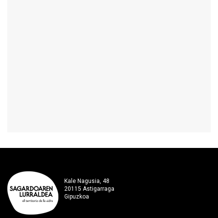
Kale Nagusia, 48
20115 Astigarraga
Gipuzkoa