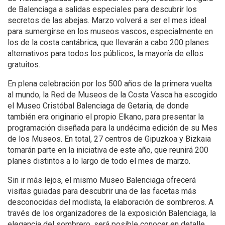
de Balenciaga a salidas especiales para descubrir los
secretos de las abejas. Marzo volverá a ser el mes ideal
para sumergirse en los museos vascos, especialmente en
los de la costa cantábrica, que llevarán a cabo 200 planes
alternativos para todos los públicos, la mayoría de ellos
gratuitos.
En plena celebración por los 500 años de la primera vuelta
al mundo, la Red de Museos de la Costa Vasca ha escogido
el Museo Cristóbal Balenciaga de Getaria, de donde
también era originario el propio Elkano, para presentar la
programación diseñada para la undécima edición de su Mes
de los Museos. En total, 27 centros de Gipuzkoa y Bizkaia
tomarán parte en la iniciativa de este año, que reunirá 200
planes distintos a lo largo de todo el mes de marzo.
Sin ir más lejos, el mismo Museo Balenciaga ofrecerá
visitas guiadas para descubrir una de las facetas más
desconocidas del modista, la elaboración de sombreros. A
través de los organizadores de la exposición Balenciaga, la
elegancia del sombrero, será posible conocer en detalle