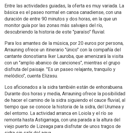
Entre las actividades guiadas, la oferta es muy variada. La
básica es el paseo normal en canoa canadiense, con una
duración de entre 90 minutos y dos horas, en la que un
monitor guía por las zonas más salvajes del río,
descubriendo la historia de este "paraíso" fluvial.
Para los amantes de la música, por 20 euros por persona,
Arrauning ofrece un itinerario "único" con la compañía del
cantante donostiarra Iker Lauroba, que amenizará la visita
con un "amplio abanico de canciones", mientras el grupo
disfruta del paisaje. "Es un paseo relajante, tranquilo y
melódico", cuenta Elizasu.
Los aficionados a la sidra también están de enhorabuena.
Durante dos horas y media, Arrauning ofrece la posibilidad
de hacer el camino de la sidra siguiendo el cauce fluvial, al
tiempo que se conoce la historia de la sidra, del Urumea y
del entorno. La actividad arranca en Loiola y el río se
remonta hasta Astigarraga, con una parada a la altura del
viejo puerto de Lizeaga para disfrutar de unos tragos de
sidra sin salir del agua.