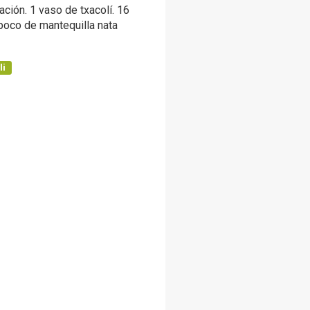
ción. 1 vaso de txacolí. 16
oco de mantequilla nata
li