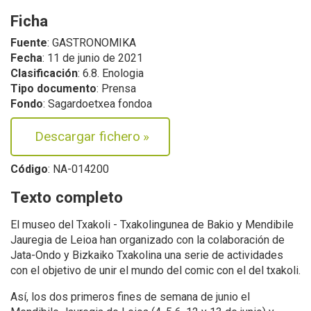
Ficha
Fuente
: GASTRONOMIKA
Fecha
: 11 de junio de 2021
Clasificación
: 6.8. Enologia
Tipo documento
: Prensa
Fondo
: Sagardoetxea fondoa
Descargar fichero
»
Código
: NA-014200
Texto completo
El museo del Txakoli - Txakolingunea de Bakio y Mendibile
Jauregia de Leioa han organizado con la colaboración de
Jata-Ondo y Bizkaiko Txakolina una serie de actividades
con el objetivo de unir el mundo del comic con el del txakoli.
Así, los dos primeros fines de semana de junio el