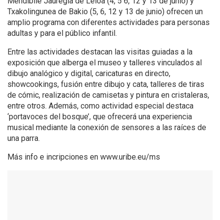
Mendibile Jauregia de Leioa (4, 5 6, 12 y 13 de junio) y
Txakolingunea de Bakio (5, 6, 12 y 13 de junio) ofrecen un
amplio programa con diferentes actividades para personas
adultas y para el público infantil.
Entre las actividades destacan las visitas guiadas a la
exposición que alberga el museo y talleres vinculados al
dibujo analógico y digital, caricaturas en directo,
showcookings, fusión entre dibujo y cata, talleres de tiras
de cómic, realización de camisetas y pintura en cristaleras,
entre otros. Además, como actividad especial destaca
‘portavoces del bosque’, que ofrecerá una experiencia
musical mediante la conexión de sensores a las raíces de
una parra.
Más info e incripciones en www.uribe.eu/ms