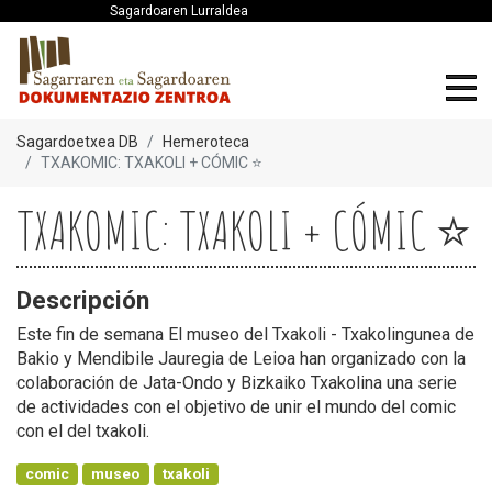
Sagardoaren Lurraldea
Sagardoetxea DB
Hemeroteca
TXAKOMIC: TXAKOLI + CÓMIC ⭐
TXAKOMIC: TXAKOLI + CÓMIC ⭐
Descripción
Este fin de semana El museo del Txakoli - Txakolingunea de
Bakio y Mendibile Jauregia de Leioa han organizado con la
colaboración de Jata-Ondo y Bizkaiko Txakolina una serie
de actividades con el objetivo de unir el mundo del comic
con el del txakoli.
comic
museo
txakoli