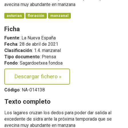
avecina muy abundante en manzana
asturias
floración
manzanal
Ficha
Fuente
: La Nueva España
Fecha
: 28 de abril de 2021
Clasificación
: 1.4. manzanal
Tipo documento
: Prensa
Fondo
: Sagardoetxea fondoa
Descargar fichero
»
Código
: NA-014138
Texto completo
Los lagares cruzan los dedos para poder dar salida al
excedente de sidra ante la próxima temporada que se
avecina muy abundante en manzana