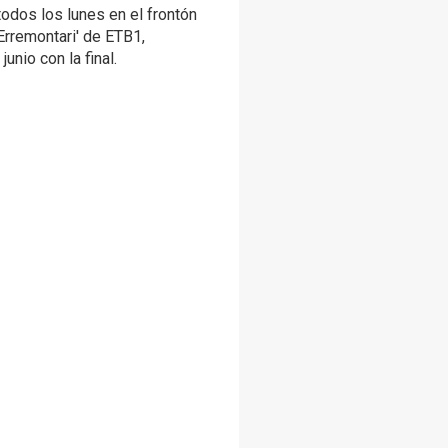
todos los lunes en el frontón
Erremontari' de ETB1,
unio con la final.