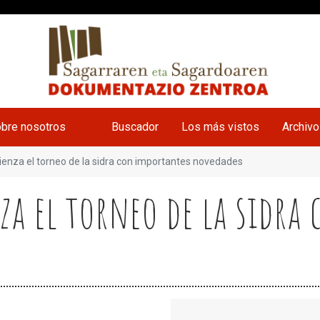
bre nosotros
Buscador
Los más vistos
Archiv
ienza el torneo de la sidra con importantes novedades
za el torneo de la sidra