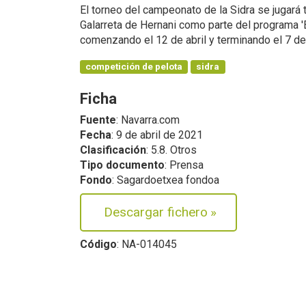
El torneo del campeonato de la Sidra se jugará 
Galarreta de Hernani como parte del programa '
comenzando el 12 de abril y terminando el 7 de j
competición de pelota
sidra
Ficha
Fuente
: Navarra.com
Fecha
: 9 de abril de 2021
Clasificación
: 5.8. Otros
Tipo documento
: Prensa
Fondo
: Sagardoetxea fondoa
Descargar fichero
»
Código
: NA-014045