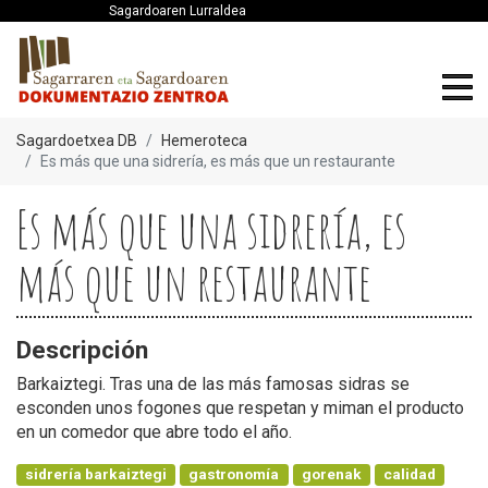
Sagardoaren Lurraldea
Sagardoetxea DB
Hemeroteca
Es más que una sidrería, es más que un restaurante
Es más que una sidrería, es
más que un restaurante
Descripción
Barkaiztegi. Tras una de las más famosas sidras se
esconden unos fogones que respetan y miman el producto
en un comedor que abre todo el año.
sidrería barkaiztegi
gastronomía
gorenak
calidad