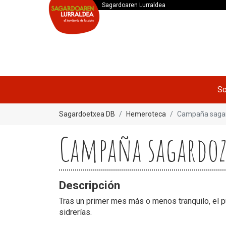
Sagardoaren Lurraldea
So
Sagardoetxea DB
Hemeroteca
Campaña saga
Campaña sagardoz
Descripción
Tras un primer mes más o menos tranquilo, el pú
sidrerías.