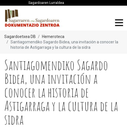
Sagardoaren Lurraldea
Sagardoetxea DB
Hemeroteca
Santiagomendiko Sagardo Bidea, una invitación a conocer la
historia de Astigarraga y la cultura de la sidra
Santiagomendiko Sagardo
Bidea, una invitación a
conocer la historia de
Astigarraga y la cultura de la
sidra