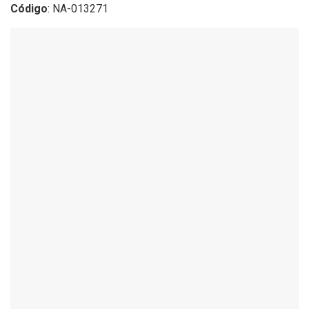
Código
: NA-013271