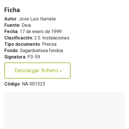
Ficha
Autor
: Jose Luis Iturrieta
Fuente
: Deia
Fecha
: 17 de enero de 1999
Clasificación
: 2.5. Instalaciones
Tipo documento
: Prensa
Fondo
: Sagardoetxea fondoa
Signatura
: P3-59
Descargar fichero
»
Código
: NA-001323