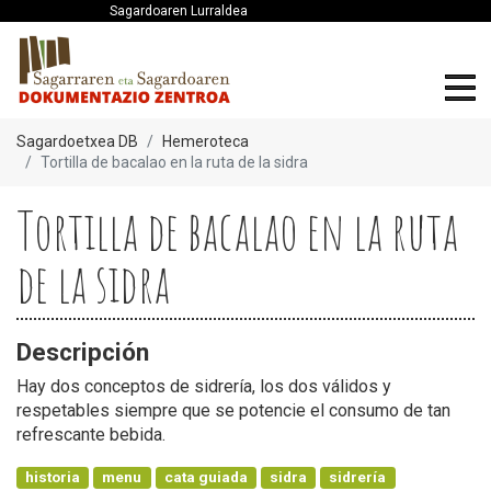
Sagardoaren Lurraldea
Sagardoetxea DB
Hemeroteca
Tortilla de bacalao en la ruta de la sidra
Tortilla de bacalao en la ruta
de la sidra
Descripción
Hay dos conceptos de sidrería, los dos válidos y
respetables siempre que se potencie el consumo de tan
refrescante bebida.
historia
menu
cata guiada
sidra
sidrería