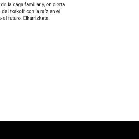
e la saga familiar y, en cierta
el txakoli: con la raíz en el
 al futuro. Elkarrizketa.