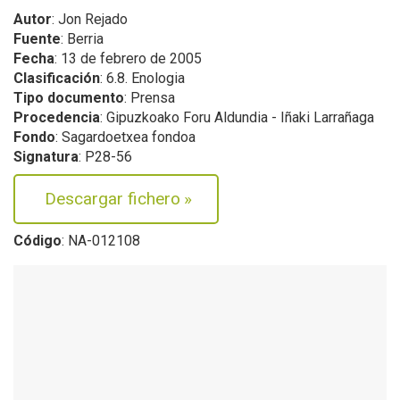
Autor
: Jon Rejado
Fuente
: Berria
Fecha
: 13 de febrero de 2005
Clasificación
: 6.8. Enologia
Tipo documento
: Prensa
Procedencia
: Gipuzkoako Foru Aldundia - Iñaki Larrañaga
Fondo
: Sagardoetxea fondoa
Signatura
: P28-56
Descargar fichero
»
Código
: NA-012108