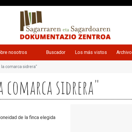
bre nosotros
Buscador
Los más vistos
Archiv
e la comarca sidrera"
la comarca sidrera"
doneidad de la finca elegida