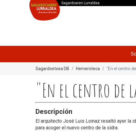
Sagardoaren Lurraldea
So
Sagardoetxea DB
Hemeroteca
"En el centro d
"En el centro de 
Descripción
El arquitecto José Luis Loinaz resaltó ayer la i
para acoger el nuevo centro de la sidra.