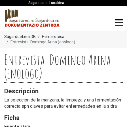
Sagardoaren Lurraldea
Sagardoetxea DB
Hemeroteca
Entrevista: Domingo Arina (enologo)
Entrevista: Domingo Arina
(enologo)
Descripción
La selección de la manzana, la limpieza y una fermentación
correcta spn claves para evitar enfermedades en la sidra
Ficha
Fuente
: Gara