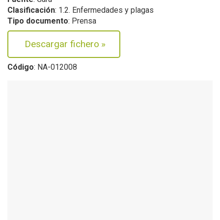
Clasificación
: 1.2. Enfermedades y plagas
Tipo documento
: Prensa
Descargar fichero
»
Código
: NA-012008