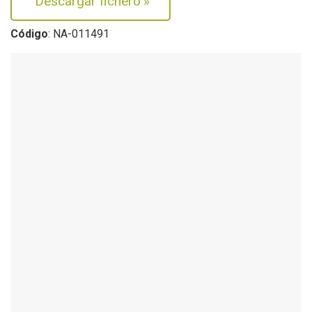
Descargar fichero
»
Código
: NA-011491