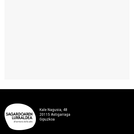
Kale Nagusia, 48
20115 Astigarraga
Gipuzkoa