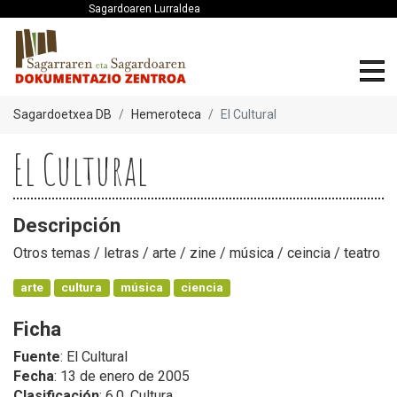
Sagardoaren Lurraldea
Sagardoetxea DB
Hemeroteca
El Cultural
El Cultural
Descripción
Otros temas / letras / arte / zine / música / ceincia / teatro
arte
cultura
música
ciencia
Ficha
Fuente
: El Cultural
Fecha
: 13 de enero de 2005
Clasificación
: 6.0. Cultura