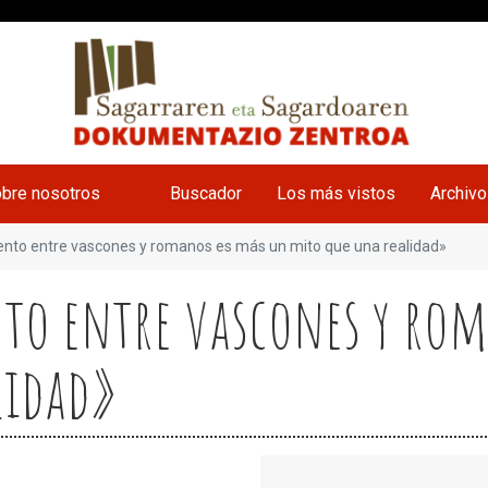
bre nosotros
Buscador
Los más vistos
Archiv
ento entre vascones y romanos es más un mito que una realidad»
to entre vascones y ro
lidad»