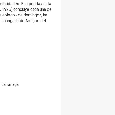
ularidades. Esa podría ser la
n, 1926) concluye cada una de
queólogo «de domingo», ha
Bascongada de Amigos del
i Larrañaga