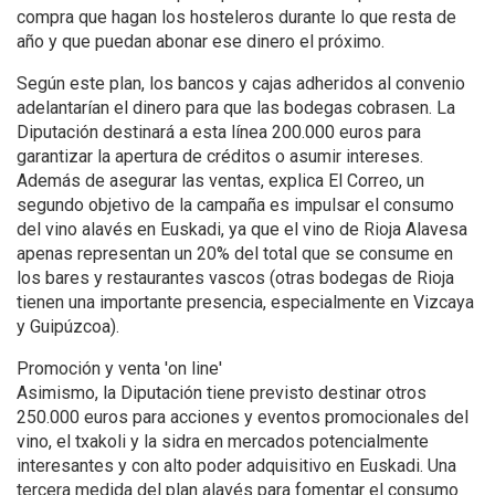
compra que hagan los hosteleros durante lo que resta de
año y que puedan abonar ese dinero el próximo.
Según este plan, los bancos y cajas adheridos al convenio
adelantarían el dinero para que las bodegas cobrasen. La
Diputación destinará a esta línea 200.000 euros para
garantizar la apertura de créditos o asumir intereses.
Además de asegurar las ventas, explica El Correo, un
segundo objetivo de la campaña es impulsar el consumo
del vino alavés en Euskadi, ya que el vino de Rioja Alavesa
apenas representan un 20% del total que se consume en
los bares y restaurantes vascos (otras bodegas de Rioja
tienen una importante presencia, especialmente en Vizcaya
y Guipúzcoa).
Promoción y venta 'on line'
Asimismo, la Diputación tiene previsto destinar otros
250.000 euros para acciones y eventos promocionales del
vino, el txakoli y la sidra en mercados potencialmente
interesantes y con alto poder adquisitivo en Euskadi. Una
tercera medida del plan alavés para fomentar el consumo