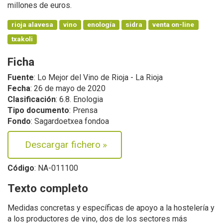
millones de euros.
rioja alavesa
vino
enología
sidra
venta on-line
txakoli
Ficha
Fuente
: Lo Mejor del Vino de Rioja - La Rioja
Fecha
: 26 de mayo de 2020
Clasificación
: 6.8. Enologia
Tipo documento
: Prensa
Fondo
: Sagardoetxea fondoa
Descargar fichero
»
Código
: NA-011100
Texto completo
Medidas concretas y específicas de apoyo a la hostelería y
a los productores de vino, dos de los sectores más