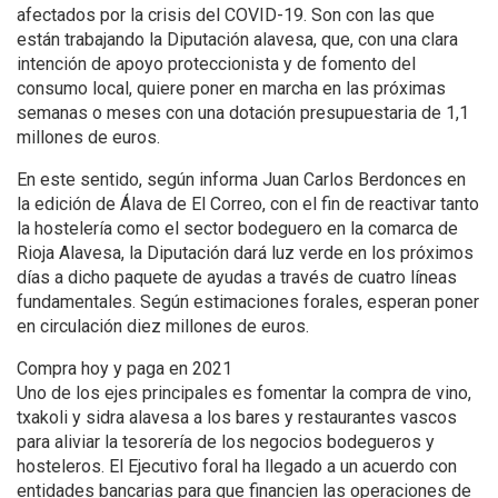
afectados por la crisis del COVID-19. Son con las que
están trabajando la Diputación alavesa, que, con una clara
intención de apoyo proteccionista y de fomento del
consumo local, quiere poner en marcha en las próximas
semanas o meses con una dotación presupuestaria de 1,1
millones de euros.
En este sentido, según informa Juan Carlos Berdonces en
la edición de Álava de El Correo, con el fin de reactivar tanto
la hostelería como el sector bodeguero en la comarca de
Rioja Alavesa, la Diputación dará luz verde en los próximos
días a dicho paquete de ayudas a través de cuatro líneas
fundamentales. Según estimaciones forales, esperan poner
en circulación diez millones de euros.
Compra hoy y paga en 2021
Uno de los ejes principales es fomentar la compra de vino,
txakoli y sidra alavesa a los bares y restaurantes vascos
para aliviar la tesorería de los negocios bodegueros y
hosteleros. El Ejecutivo foral ha llegado a un acuerdo con
entidades bancarias para que financien las operaciones de