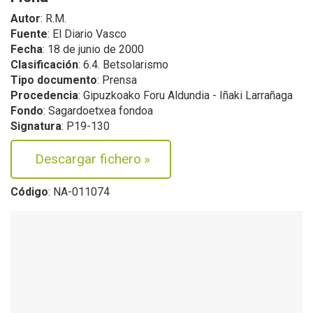
Autor
: R.M.
Fuente
: El Diario Vasco
Fecha
: 18 de junio de 2000
Clasificación
: 6.4. Betsolarismo
Tipo documento
: Prensa
Procedencia
: Gipuzkoako Foru Aldundia - Iñaki Larrañaga
Fondo
: Sagardoetxea fondoa
Signatura
: P19-130
Descargar fichero
»
Código
: NA-011074