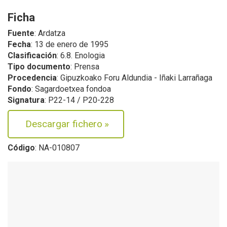
Ficha
Fuente
: Ardatza
Fecha
: 13 de enero de 1995
Clasificación
: 6.8. Enologia
Tipo documento
: Prensa
Procedencia
: Gipuzkoako Foru Aldundia - Iñaki Larrañaga
Fondo
: Sagardoetxea fondoa
Signatura
: P22-14 / P20-228
Descargar fichero
»
Código
: NA-010807