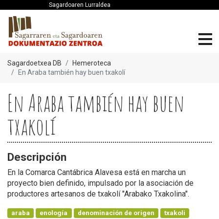
Sagardoaren Lurraldea
Sagardoetxea DB
Hemeroteca
En Araba también hay buen txakolí
En Araba también hay buen
txakolí
Descripción
En la Comarca Cantábrica Alavesa está en marcha un
proyecto bien definido, impulsado por la asociación de
productores artesanos de txakolí "Arabako Txakolina".
araba
enología
denominación de origen
txakoli