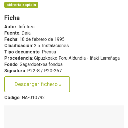
sidrería zapiain
Ficha
Autor
: Infotres
Fuente
: Deia
Fecha
: 18 de febrero de 1995
Clasificación
: 2.5. Instalaciones
Tipo documento
: Prensa
Procedencia
: Gipuzkoako Foru Aldundia - Iñaki Larrañaga
Fondo
: Sagardoetxea fondoa
Signatura
: P22-8 / P20-267
Descargar fichero
»
Código
: NA-010792