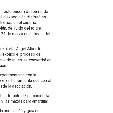
n este baserri del barrio de
«La expedición disfrutó en
ramos en el caserío:
én, del ruido del tolare
o 21 de marzo en la fiesta del
rikoketa. Angel Alberdi,
, explicó el proceso de
que después se convertirá en
ción.
experimentaran con la
zanas, herramienta que con el
esde la asociación.
te artefacto de percusión: la
y las mazas para amartillar.
a asociación y guía en