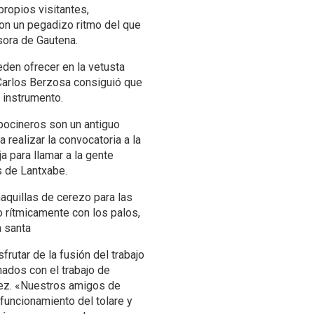
propios visitantes,
con un pegadizo ritmo del que
esora de Gautena.
eden ofrecer en la vetusta
 Carlos Berzosa consiguió que
l instrumento.
 bocineros son un antiguo
 realizar la convocatoria a la
a para llamar a la gente
s de Lantxabe.
maquillas de cerezo para las
 rítmicamente con los palos,
a santa
rutar de la fusión del trabajo
nados con el trabajo de
rez. «Nuestros amigos de
funcionamiento del tolare y