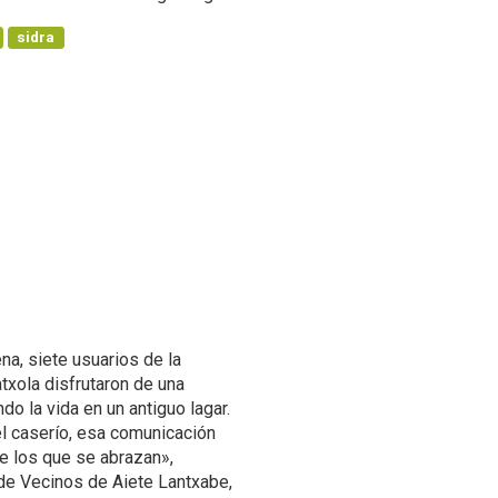
sidra
a, siete usuarios de la
txola disfrutaron de una
do la vida en un antiguo lagar.
el caserío, esa comunicación
de los que se abrazan»,
 de Vecinos de Aiete Lantxabe,