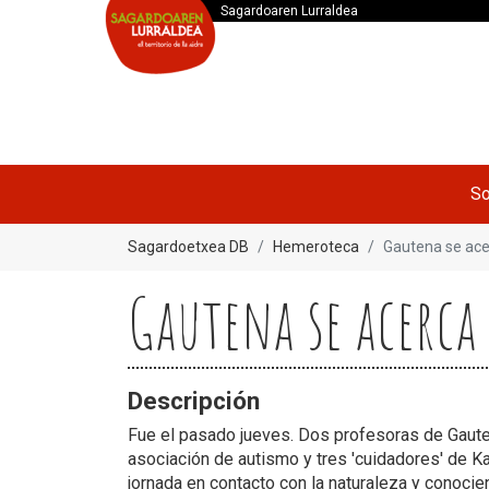
Sagardoaren Lurraldea
So
Sagardoetxea DB
Hemeroteca
Gautena se ace
Gautena se acerca 
Descripción
Fue el pasado jueves. Dos profesoras de Gauten
asociación de autismo y tres 'cuidadores' de Ka
jornada en contacto con la naturaleza y conocien