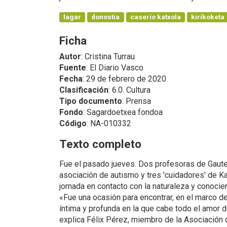
lagar
donostia
caserío katxola
kirikoketa
Ficha
Autor
: Cristina Turrau
Fuente
: El Diario Vasco
Fecha
: 29 de febrero de 2020
Clasificación
: 6.0. Cultura
Tipo documento
: Prensa
Fondo
: Sagardoetxea fondoa
Código
: NA-010332
Texto completo
Fue el pasado jueves. Dos profesoras de Gauten
asociación de autismo y tres 'cuidadores' de Ka
jornada en contacto con la naturaleza y conocien
«Fue una ocasión para encontrar, en el marco d
íntima y profunda en la que cabe todo el amor 
explica Félix Pérez, miembro de la Asociación