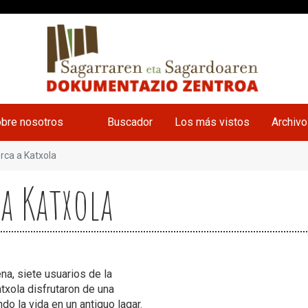
bre nosotros
Buscador
Los más vistos
Archiv
rca a Katxola
a Katxola
a, siete usuarios de la
txola disfrutaron de una
do la vida en un antiguo lagar.