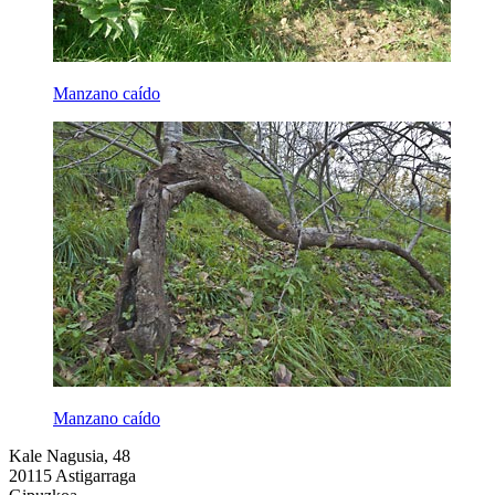
Manzano caído
Manzano caído
Kale Nagusia, 48
20115 Astigarraga