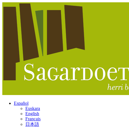
Español
Euskara
English
Français
日本語