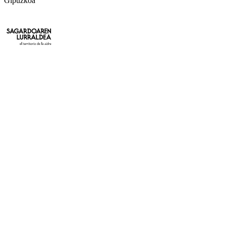
Gipuzkoa