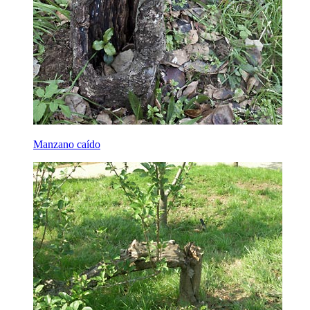
Manzano caído