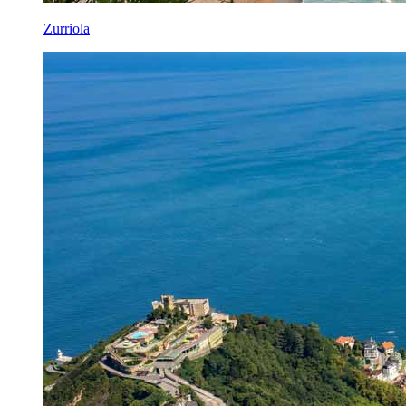
Zurriola