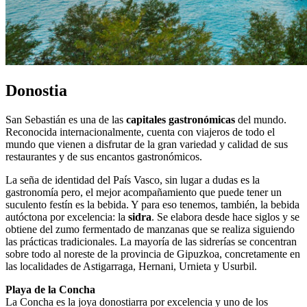
Donostia
San Sebastián es una de las
capitales gastronómicas
del mundo.
Reconocida internacionalmente, cuenta con viajeros de todo el
mundo que vienen a disfrutar de la gran variedad y calidad de sus
restaurantes y de sus encantos gastronómicos.
La seña de identidad del País Vasco, sin lugar a dudas es la
gastronomía pero, el mejor acompañamiento que puede tener un
suculento festín es la bebida. Y para eso tenemos, también, la bebida
autóctona por excelencia: la
sidra
. Se elabora desde hace siglos y se
obtiene del zumo fermentado de manzanas que se realiza siguiendo
las prácticas tradicionales. La mayoría de las sidrerías se concentran
sobre todo al noreste de la provincia de Gipuzkoa, concretamente en
las localidades de Astigarraga, Hernani, Urnieta y Usurbil.
Playa de la Concha
La Concha es la joya donostiarra por excelencia y uno de los