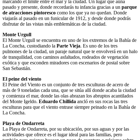
marcando el límite entre el mar y la ciudad. Un lugar que aúna
pasado y presente, donde recordarás tu infancia gracias a un
parque
de atracciones pintoresco
como los que ya no quedan. Donde
viajarás al pasado en un funicular de 1912, y desde donde podrás
disfrutar de las vistas más emblemáticas de la ciudad.
Monte Urgull
El Monte Urgull se encuentra en uno de los extremos de la Bahía de
La Concha, custodiando la
Parte Vieja
. Es uno de los tres
pulmones de la ciudad, un paraje natural que te envolverá en un halo
de tranquilidad, con caminos asfaltados, rodeados de vegetación
exótica y que esconden miradores con escenarios de postal sobre
San Sebastián.
El peine del viento
El Peine del Viento es un conjunto de tres esculturas de acero de
más de 9 toneladas cada una, que se sitúa allí donde acaba la ciudad
y comienza el mar, donde las olas abrazan los abruptos acantilados
del Monte Igeldo.
Eduardo Chillida
ancló en sus rocas las tres
esculturas para que el viento entrase siempre peinado en la Bahía de
La Concha.
Playa de Ondarreta
La Playa de Ondarreta, por su ubicación, por sus aguas y por las
actividades que ofrece es el lugar ideal para las familias, pero