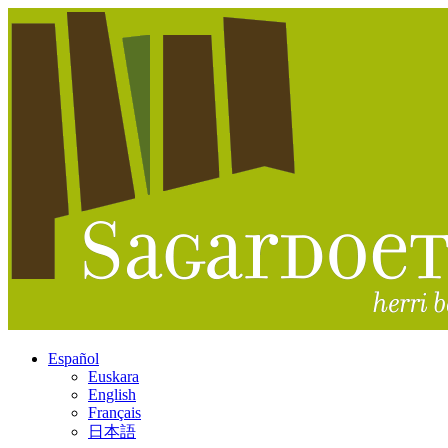
Español
Euskara
English
Français
日本語