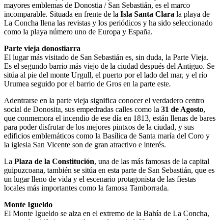
mayores emblemas de Donostia / San Sebastián, es el marco
incomparable. Situada en frente de la
Isla Santa Clara
la playa de
La Concha llena las revistas y los periódicos y ha sido seleccionado
como la playa número uno de Europa y España.
Parte vieja donostiarra
El lugar más visitado de San Sebastián es, sin duda, la Parte Vieja.
Es el segundo barrio más viejo de la ciudad después del Antiguo. Se
sitúa al pie del monte Urgull, el puerto por el lado del mar, y el río
Urumea seguido por el barrio de Gros en la parte este.
Adentrarse en la parte vieja significa conocer el verdadero centro
social de Donosita, sus empedradas calles como la
31 de Agosto
,
que conmemora el incendio de ese día en 1813, están llenas de bares
para poder disfrutar de los mejores pintxos de la ciudad, y sus
edificios emblemáticos como la Basílica de Santa maría del Coro y
la iglesia San Vicente son de gran atractivo e interés.
La
Plaza de la Constitución
, una de las más famosas de la capital
guipuzcoana, también se sitúa en esta parte de San Sebastián, que es
un lugar lleno de vida y el escenario protagonista de las fiestas
locales más importantes como la famosa Tamborrada.
Monte Igueldo
El Monte Igueldo se alza en el extremo de la Bahía de La Concha,