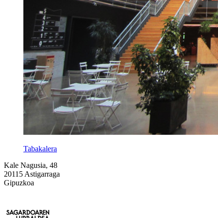
Tabakalera
Kale Nagusia, 48
20115 Astigarraga
Gipuzkoa