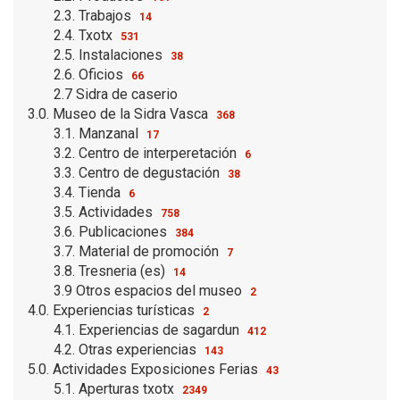
2.3. Trabajos
14
2.4. Txotx
531
2.5. Instalaciones
38
2.6. Oficios
66
2.7 Sidra de caserio
3.0. Museo de la Sidra Vasca
368
3.1. Manzanal
17
3.2. Centro de interperetación
6
3.3. Centro de degustación
38
3.4. Tienda
6
3.5. Actividades
758
3.6. Publicaciones
384
3.7. Material de promoción
7
3.8. Tresneria (es)
14
3.9 Otros espacios del museo
2
4.0. Experiencias turísticas
2
4.1. Experiencias de sagardun
412
4.2. Otras experiencias
143
5.0. Actividades Exposiciones Ferias
43
5.1. Aperturas txotx
2349