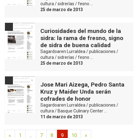
cultura / sidrerías / fesno …
25 de marzo de 2013
Curiosidades del mundo de la
sidra: la rama de fresno, signo
de sidra de buena calidad
Sagardoaren Lurraldea / publicaciones /
cultura / sidrerías / fesno …
25 de marzo de 2013
Jose Mari Aizega, Pedro Santa
Kruz y Maider Unda serán
cofrades de honor
Sagardoaren Lurraldea / publicaciones /
cultura / Basque Culinary Center …
11 de marzo de 2013
«
1
…
7
8
9
10
»