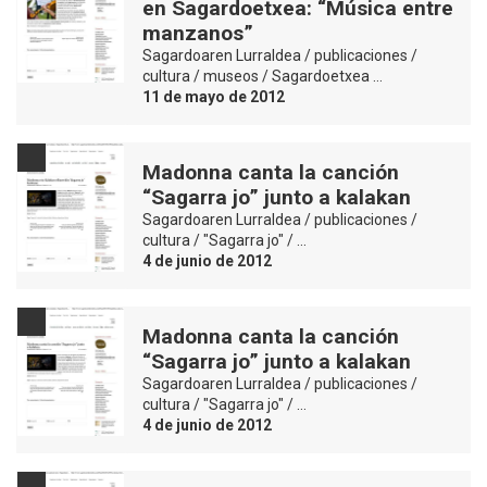
en Sagardoetxea: “Música entre
manzanos”
Sagardoaren Lurraldea / publicaciones /
cultura / museos / Sagardoetxea …
11 de mayo de 2012
Madonna canta la canción
“Sagarra jo” junto a kalakan
Sagardoaren Lurraldea / publicaciones /
cultura / "Sagarra jo" / …
4 de junio de 2012
Madonna canta la canción
“Sagarra jo” junto a kalakan
Sagardoaren Lurraldea / publicaciones /
cultura / "Sagarra jo" / …
4 de junio de 2012