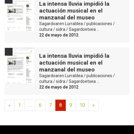
La intensa lluvia impidió la
actuación musical en el
manzanal del museo
Sagardoaren Lurraldea / publicaciones /
cultura / sidra / Sagardoetxea …
22 de mayo de 2012
La intensa lluvia impidió la
actuación musical en el
manzanal del museo
Sagardoaren Lurraldea / publicaciones /
cultura / sidra / Sagardoetxea …
22 de mayo de 2012
«
1
…
6
7
8
9
10
»