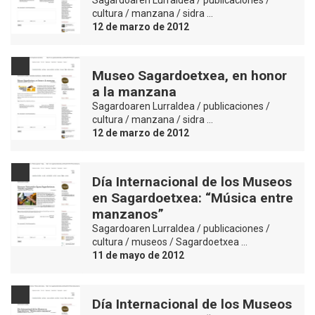
cultura / manzana / sidra …
12 de marzo de 2012
Museo Sagardoetxea, en honor
a la manzana
Sagardoaren Lurraldea / publicaciones /
cultura / manzana / sidra …
12 de marzo de 2012
Día Internacional de los Museos
en Sagardoetxea: “Música entre
manzanos”
Sagardoaren Lurraldea / publicaciones /
cultura / museos / Sagardoetxea …
11 de mayo de 2012
Día Internacional de los Museos