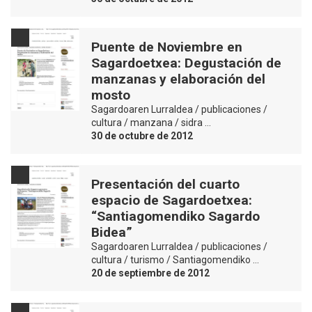
Puente de Noviembre en
Sagardoetxea: Degustación de
manzanas y elaboración del
mosto
Sagardoaren Lurraldea / publicaciones /
cultura / manzana / sidra …
30 de octubre de 2012
Presentación del cuarto
espacio de Sagardoetxea:
“Santiagomendiko Sagardo
Bidea”
Sagardoaren Lurraldea / publicaciones /
cultura / turismo / Santiagomendiko …
20 de septiembre de 2012