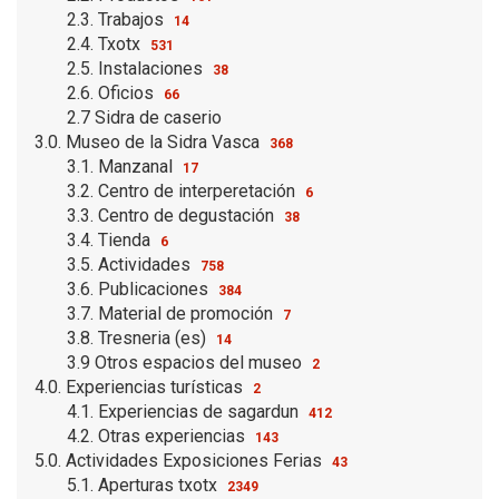
2.3. Trabajos
14
2.4. Txotx
531
2.5. Instalaciones
38
2.6. Oficios
66
2.7 Sidra de caserio
3.0. Museo de la Sidra Vasca
368
3.1. Manzanal
17
3.2. Centro de interperetación
6
3.3. Centro de degustación
38
3.4. Tienda
6
3.5. Actividades
758
3.6. Publicaciones
384
3.7. Material de promoción
7
3.8. Tresneria (es)
14
3.9 Otros espacios del museo
2
4.0. Experiencias turísticas
2
4.1. Experiencias de sagardun
412
4.2. Otras experiencias
143
5.0. Actividades Exposiciones Ferias
43
5.1. Aperturas txotx
2349