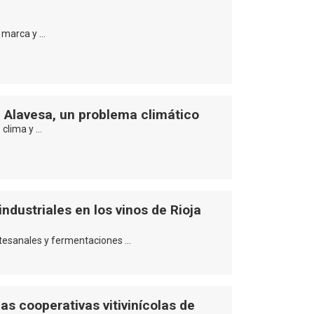
, marca y …
 Alavesa, un problema climático
 clima y …
ndustriales en los vinos de Rioja
rtesanales y fermentaciones …
as cooperativas vitivinícolas de