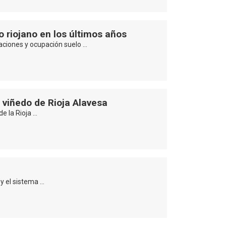
 riojano en los últimos años
taciones y ocupación suelo …
viñedo de Rioja Alavesa
e la Rioja …
 y el sistema …