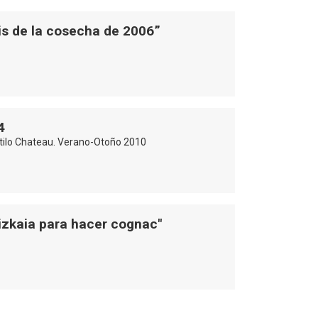
sis de la cosecha de 2006”
4
stilo Chateau. Verano-Otoño 2010
Bizkaia para hacer cognac"