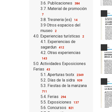
3.6. Publicaciones
384
3.7. Material de promoción
7
3.8. Tresneria (es)
14
3.9 Otros espacios del
museo
2
4.0. Experiencias turísticas
2
4.1. Experiencias de
sagardun
412
4.2. Otras experiencias
143
5.0. Actividades Exposiciones
Ferias
43
5.1. Aperturas txotx
2349
5.2. Días de la sidra
939
5.3. Fiestas de la manzana
711
5.4. Ferias
294
5.5. Exposiciones
137
5.6. Concursos
821