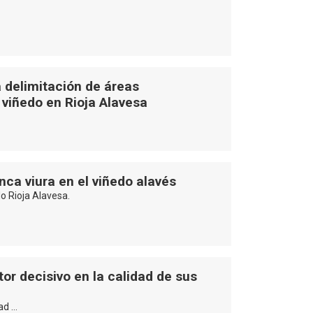
a delimitación de áreas
 viñedo en Rioja Alavesa
nca viura en el viñedo alavés
do Rioja Alavesa.
tor decisivo en la calidad de sus
dad …