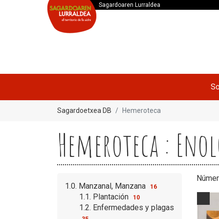
Sagardoaren Lurraldea
So
Sagardoetxea DB
Hemeroteca
Hemeroteca : Enol
Númer
1.0. Manzanal, Manzana
16
1.1. Plantación
10
1.2. Enfermedades y plagas
35