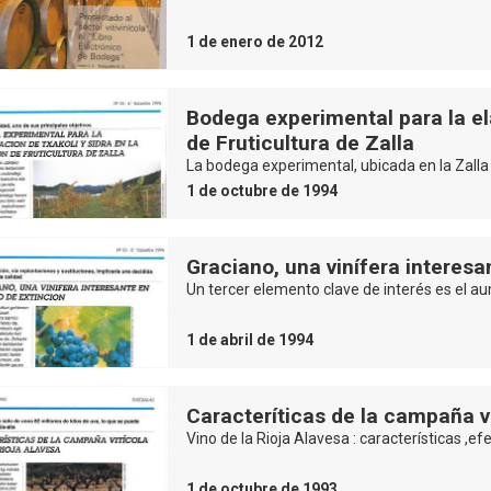
1 de enero de 2012
Bodega experimental para la el
de Fruticultura de Zalla
La bodega experimental, ubicada en la Zalla
1 de octubre de 1994
Graciano, una vinífera interesa
Un tercer elemento clave de interés es el a
1 de abril de 1994
Caracteríticas de la campaña vi
Vino de la Rioja Alavesa : características ,ef
1 de octubre de 1993