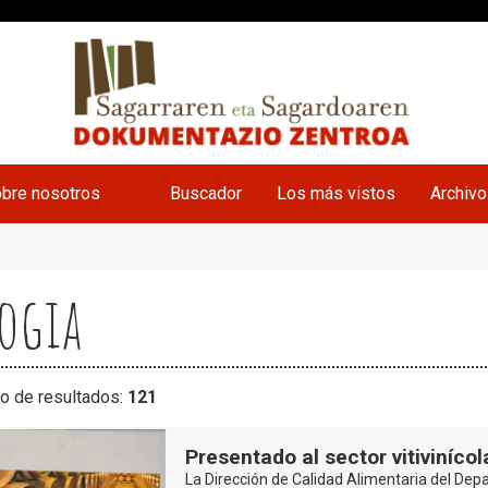
bre nosotros
Buscador
Los más vistos
Archiv
ogia
o de resultados:
121
Presentado al sector vitivinícol
La Dirección de Calidad Alimentaria del De