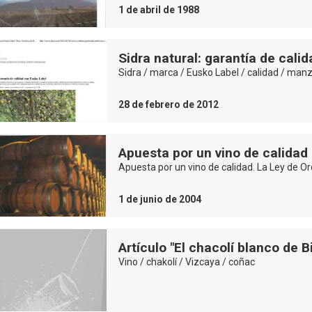
1 de abril de 1988
Sidra natural: garantía de cali
Sidra / marca / Eusko Label / calidad / man
28 de febrero de 2012
Apuesta por un vino de calidad
Apuesta por un vino de calidad. La Ley de O
1 de junio de 2004
Artículo "El chacolí blanco de 
Vino / chakolí / Vizcaya / coñac