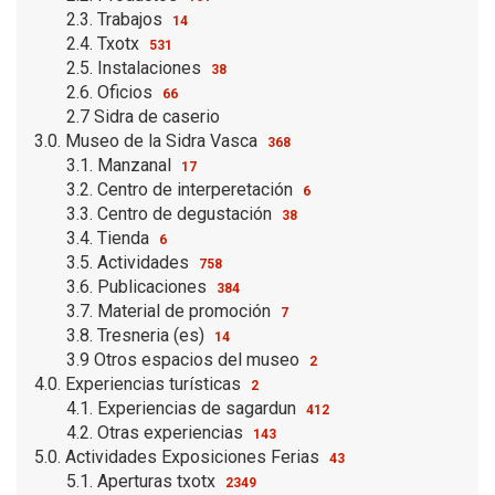
2.3. Trabajos
14
2.4. Txotx
531
2.5. Instalaciones
38
2.6. Oficios
66
2.7 Sidra de caserio
3.0. Museo de la Sidra Vasca
368
3.1. Manzanal
17
3.2. Centro de interperetación
6
3.3. Centro de degustación
38
3.4. Tienda
6
3.5. Actividades
758
3.6. Publicaciones
384
3.7. Material de promoción
7
3.8. Tresneria (es)
14
3.9 Otros espacios del museo
2
4.0. Experiencias turísticas
2
4.1. Experiencias de sagardun
412
4.2. Otras experiencias
143
5.0. Actividades Exposiciones Ferias
43
5.1. Aperturas txotx
2349