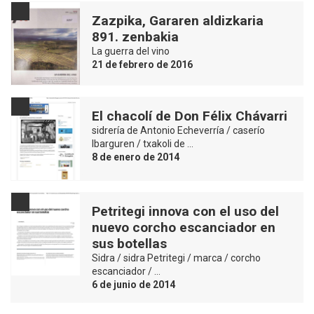
Zazpika, Gararen aldizkaria
891. zenbakia
La guerra del vino
21 de febrero de 2016
El chacolí de Don Félix Chávarri
sidrería de Antonio Echeverría / caserío
Ibarguren / txakoli de …
8 de enero de 2014
Petritegi innova con el uso del
nuevo corcho escanciador en
sus botellas
Sidra / sidra Petritegi / marca / corcho
escanciador / …
6 de junio de 2014