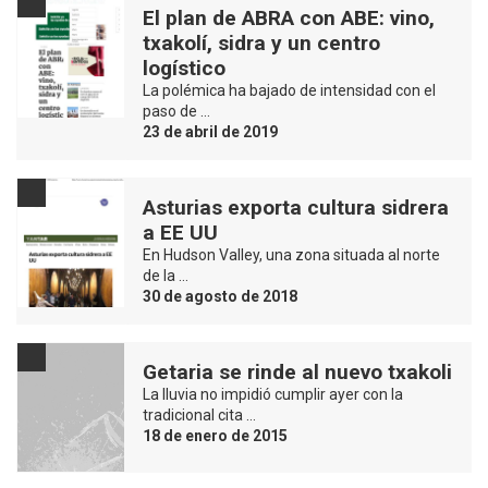
El plan de ABRA con ABE: vino,
txakolí, sidra y un centro
logístico
La polémica ha bajado de intensidad con el
paso de …
23 de abril de 2019
Asturias exporta cultura sidrera
a EE UU
En Hudson Valley, una zona situada al norte
de la …
30 de agosto de 2018
Getaria se rinde al nuevo txakoli
La lluvia no impidió cumplir ayer con la
tradicional cita …
18 de enero de 2015