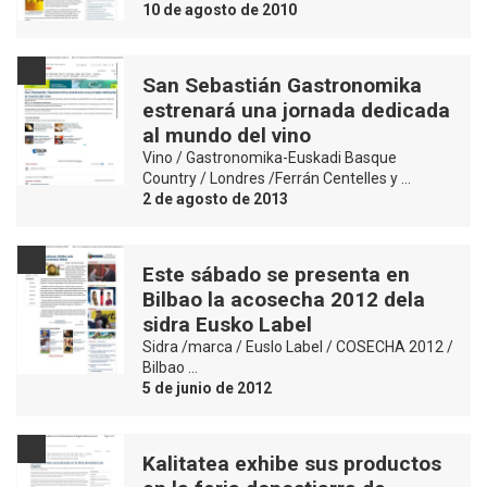
10 de agosto de 2010
San Sebastián Gastronomika
estrenará una jornada dedicada
al mundo del vino
Vino / Gastronomika-Euskadi Basque
Country / Londres /Ferrán Centelles y …
2 de agosto de 2013
Este sábado se presenta en
Bilbao la acosecha 2012 dela
sidra Eusko Label
Sidra /marca / Euslo Label / COSECHA 2012 /
Bilbao …
5 de junio de 2012
Kalitatea exhibe sus productos