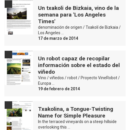
Un txakoli de Bizkaia, vino de la
semana para 'Los Angeles
Times'
denominación de origen / Txakolí de Bizkaia /
Los Angeles …
17 de marzo de 2014
Un robot capaz de recopilar
información sobre el estado del
viñedo
Vino / viñedos / robot / Proyecto VineRobot /
Europa …
19 de febrero de 2014
Txakolina, a Tongue-Twisting
Name for Simple Pleasure
In the terraced vineyards on a steep hillside
overlooking this …