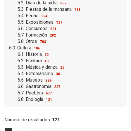
5.2. Días de la sidra
939
5.3. Fiestas de la manzana
711
5.4. Ferias
294
5.5. Exposiciones
137
5.6. Concursos
821
5.7. Formación
292
5.8. Otros
783
6.0. Cultura
186
6.1. Historia
50
6.2. Euskara
13
6.3. Música y danza
25
6.4. Betsolarismo
36
6.5. Museos
229
6.6. Gastronomía
227
6.7. Pueblos
677
6.8. Enologia
121
Número de resultados:
121