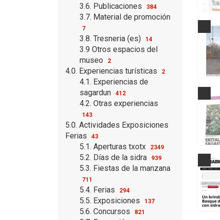
3.6. Publicaciones
384
3.7. Material de promoción
7
3.8. Tresneria (es)
14
3.9 Otros espacios del
museo
2
4.0. Experiencias turísticas
2
4.1. Experiencias de
sagardun
412
4.2. Otras experiencias
143
5.0. Actividades Exposiciones
Ferias
43
5.1. Aperturas txotx
2349
5.2. Días de la sidra
939
5.3. Fiestas de la manzana
711
5.4. Ferias
294
5.5. Exposiciones
137
5.6. Concursos
821