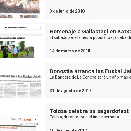
3 de junio de 2018
Homenaje a Gallastegi en Katx
El sábado será la fiesta popular de prueba d
14 de marzo de 2018
Donostia arranca las Euskal Ja
La Bandera de La Concha será un año más e
31 de agosto de 2017
Tolosa celebra su sagardofest
Tolosa, durante todo el fin de semana.
10 de junio de 2017