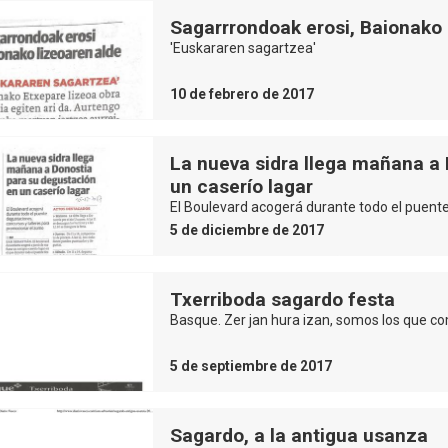
Sagarrrondoak erosi, Baionako 
'Euskararen sagartzea'
10 de febrero de 2017
La nueva sidra llega mañana a
un caserío lagar
El Boulevard acogerá durante todo el puent
5 de diciembre de 2017
Txerriboda sagardo festa
Basque. Zer jan hura izan, somos los que c
5 de septiembre de 2017
Sagardo, a la antigua usanza