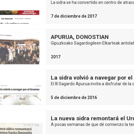
La sidra se ha convertido en centro de atrac
7 de diciembre de 2017
APURUA, DONOSTIAN
Gipuzkoako Sagardogileen Elkarteak antolat
2017
La sidra volvió a navegar por 
El III Sagardo Apurua invita a disfrutar de la 
5 de diciembre de 2016
La nueva sidra remontará el U
A pocas semanas de que dé comienzo la tem