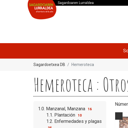
Sagardoaren Lurraldea
So
Sagardoetxea DB
Hemeroteca
Hemeroteca : Otro
Númer
1.0. Manzanal, Manzana
16
1.1. Plantación
10
1.2. Enfermedades y plagas
35