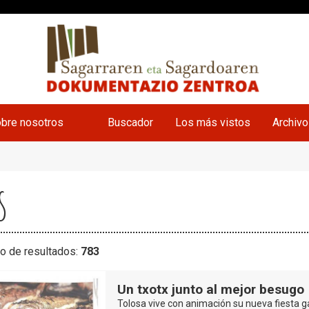
bre nosotros
Buscador
Los más vistos
Archiv
s
o de resultados:
783
Un txotx junto al mejor besugo
Tolosa vive con animación su nueva fiesta g