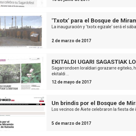
'Txotx' para el Bosque de Mir
La inauguración y 'txotx egizale' será el sába
2 de marzo de 2017
EKITALDI UGARI SAGASTIAK 
Sagarrondoen loraldiari gorazarre egiteko, ha
ekitaldi …
12 de mayo de 2017
Un brindis por el Bosque de Mi
Los vecinos de Aiete celebraron la fiesta de
5 de marzo de 2017