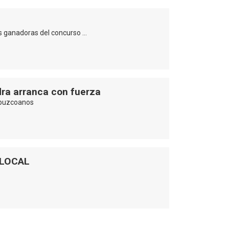
as ganadoras del concurso …
dra arranca con fuerza
ipuzcoanos
 LOCAL