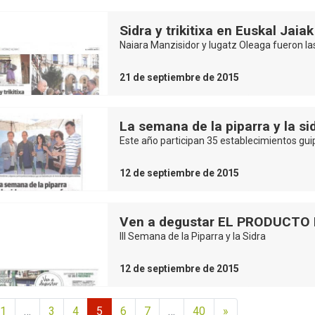
Sidra y trikitixa en Euskal Jaiak
Naiara Manzisidor y Iugatz Oleaga fueron l
21 de septiembre de 2015
La semana de la piparra y la si
Este año participan 35 establecimientos gu
12 de septiembre de 2015
Ven a degustar EL PRODUCTO
III Semana de la Piparra y la Sidra
12 de septiembre de 2015
1
…
3
4
5
6
7
…
40
»