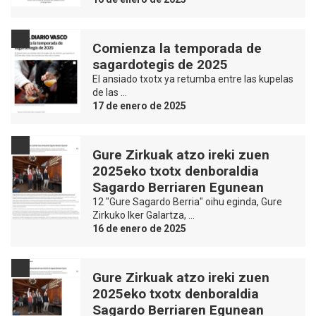
Comienza la temporada de
sagardotegis de 2025
El ansiado txotx ya retumba entre las kupelas
de las …
17 de enero de 2025
Gure Zirkuak atzo ireki zuen
2025eko txotx denboraldia
Sagardo Berriaren Egunean
12 "Gure Sagardo Berria" oihu eginda, Gure
Zirkuko Iker Galartza, …
16 de enero de 2025
Gure Zirkuak atzo ireki zuen
2025eko txotx denboraldia
Sagardo Berriaren Egunean