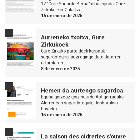
12 "Gure Sagardo Berria" oihu eginda, Gure
Zirkuko Iker Galartza, …
16 de enero de 2025
Aurreneko txotxa, Gure
Zirkukoek
Gure Zirkuko partaideek karpatik
sagardotegira jauzi egingo dute datorren
urtarrilaren …
8 de enero de 2025
Hemen da aurtengo sagardoa
Eguna goizeaz goiz hasi du Astigarragako
Alorrenean sagardotegiak, denboraldia
hasteko …
15 de enero de 2025
La saison des cidreries s'ouvre