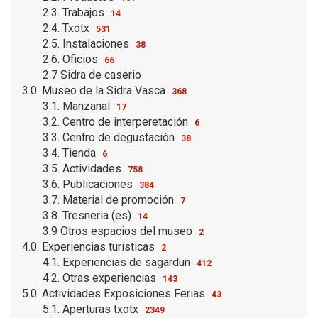
2.3. Trabajos
14
2.4. Txotx
531
2.5. Instalaciones
38
2.6. Oficios
66
2.7 Sidra de caserio
3.0. Museo de la Sidra Vasca
368
3.1. Manzanal
17
3.2. Centro de interperetación
6
3.3. Centro de degustación
38
3.4. Tienda
6
3.5. Actividades
758
3.6. Publicaciones
384
3.7. Material de promoción
7
3.8. Tresneria (es)
14
3.9 Otros espacios del museo
2
4.0. Experiencias turísticas
2
4.1. Experiencias de sagardun
412
4.2. Otras experiencias
143
5.0. Actividades Exposiciones Ferias
43
5.1. Aperturas txotx
2349