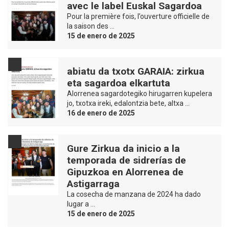
avec le label Euskal Sagardoa
Pour la première fois, l’ouverture officielle de
la saison des …
15 de enero de 2025
abiatu da txotx GARAIA: zirkua
eta sagardoa elkartuta
Alorrenea sagardotegiko hirugarren kupelera
jo, txotxa ireki, edalontzia bete, altxa …
16 de enero de 2025
Gure Zirkua da inicio a la
temporada de sidrerías de
Gipuzkoa en Alorrenea de
Astigarraga
La cosecha de manzana de 2024 ha dado
lugar a …
15 de enero de 2025