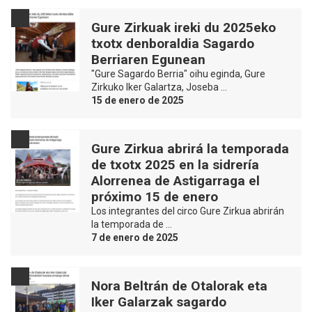
Gure Zirkuak ireki du 2025eko
txotx denboraldia Sagardo
Berriaren Egunean
"Gure Sagardo Berria" oihu eginda, Gure
Zirkuko Iker Galartza, Joseba …
15 de enero de 2025
Gure Zirkua abrirá la temporada
de txotx 2025 en la sidrería
Alorrenea de Astigarraga el
próximo 15 de enero
Los integrantes del circo Gure Zirkua abrirán
la temporada de …
7 de enero de 2025
Nora Beltrán de Otalorak eta
Iker Galarzak sagardo