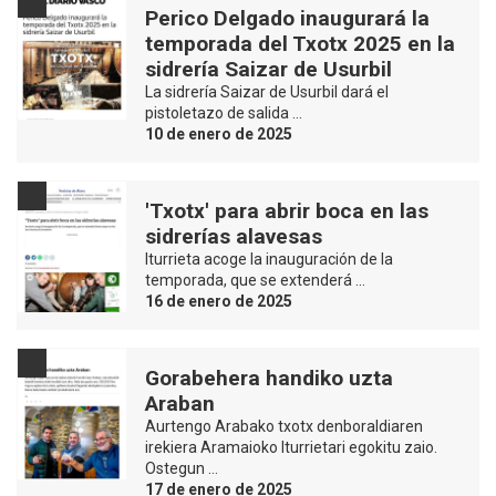
Perico Delgado inaugurará la
temporada del Txotx 2025 en la
sidrería Saizar de Usurbil
La sidrería Saizar de Usurbil dará el
pistoletazo de salida …
10 de enero de 2025
'Txotx' para abrir boca en las
sidrerías alavesas
Iturrieta acoge la inauguración de la
temporada, que se extenderá …
16 de enero de 2025
Gorabehera handiko uzta
Araban
Aurtengo Arabako txotx denboraldiaren
irekiera Aramaioko Iturrietari egokitu zaio.
Ostegun …
17 de enero de 2025