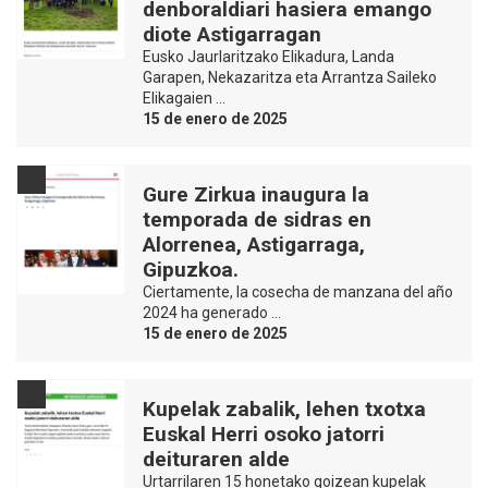
denboraldiari hasiera emango
diote Astigarragan
Eusko Jaurlaritzako Elikadura, Landa
Garapen, Nekazaritza eta Arrantza Saileko
Elikagaien …
15 de enero de 2025
Gure Zirkua inaugura la
temporada de sidras en
Alorrenea, Astigarraga,
Gipuzkoa.
Ciertamente, la cosecha de manzana del año
2024 ha generado …
15 de enero de 2025
Kupelak zabalik, lehen txotxa
Euskal Herri osoko jatorri
deituraren alde
Urtarrilaren 15 honetako goizean kupelak