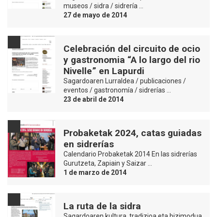
museos / sidra / sidrería …
27 de mayo de 2014
Celebración del circuito de ocio
y gastronomia “A lo largo del rio
Nivelle” en Lapurdi
Sagardoaren Lurraldea / publicaciones /
eventos / gastronomía / sidrerías …
23 de abril de 2014
Probaketak 2024, catas guiadas
en sidrerías
Calendario Probaketak 2014 En las sidrerías
Gurutzeta, Zapiain y Saizar …
1 de marzo de 2014
La ruta de la sidra
Sagardoaren kultura, tradizioa eta bizimodua