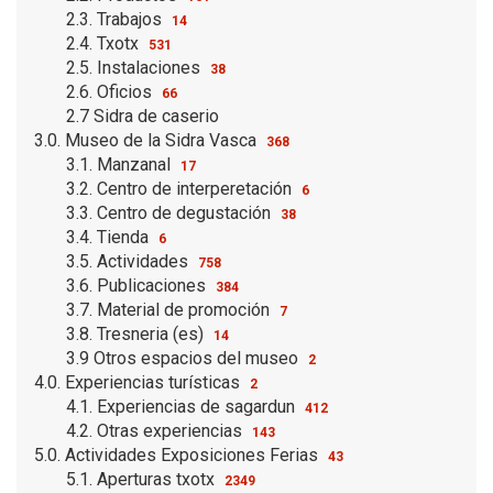
2.3. Trabajos
14
2.4. Txotx
531
2.5. Instalaciones
38
2.6. Oficios
66
2.7 Sidra de caserio
3.0. Museo de la Sidra Vasca
368
3.1. Manzanal
17
3.2. Centro de interperetación
6
3.3. Centro de degustación
38
3.4. Tienda
6
3.5. Actividades
758
3.6. Publicaciones
384
3.7. Material de promoción
7
3.8. Tresneria (es)
14
3.9 Otros espacios del museo
2
4.0. Experiencias turísticas
2
4.1. Experiencias de sagardun
412
4.2. Otras experiencias
143
5.0. Actividades Exposiciones Ferias
43
5.1. Aperturas txotx
2349