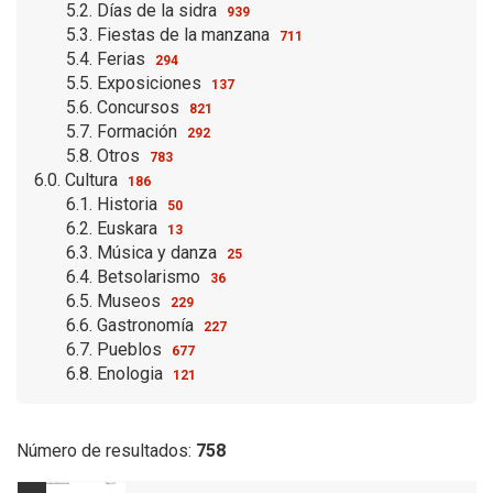
5.2. Días de la sidra
939
5.3. Fiestas de la manzana
711
5.4. Ferias
294
5.5. Exposiciones
137
5.6. Concursos
821
5.7. Formación
292
5.8. Otros
783
6.0. Cultura
186
6.1. Historia
50
6.2. Euskara
13
6.3. Música y danza
25
6.4. Betsolarismo
36
6.5. Museos
229
6.6. Gastronomía
227
6.7. Pueblos
677
6.8. Enologia
121
Número de resultados:
758