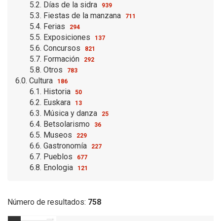
5.2. Días de la sidra
939
5.3. Fiestas de la manzana
711
5.4. Ferias
294
5.5. Exposiciones
137
5.6. Concursos
821
5.7. Formación
292
5.8. Otros
783
6.0. Cultura
186
6.1. Historia
50
6.2. Euskara
13
6.3. Música y danza
25
6.4. Betsolarismo
36
6.5. Museos
229
6.6. Gastronomía
227
6.7. Pueblos
677
6.8. Enologia
121
Número de resultados:
758