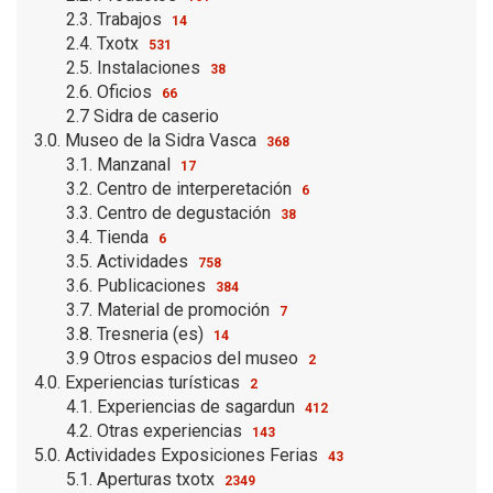
2.3. Trabajos
14
2.4. Txotx
531
2.5. Instalaciones
38
2.6. Oficios
66
2.7 Sidra de caserio
3.0. Museo de la Sidra Vasca
368
3.1. Manzanal
17
3.2. Centro de interperetación
6
3.3. Centro de degustación
38
3.4. Tienda
6
3.5. Actividades
758
3.6. Publicaciones
384
3.7. Material de promoción
7
3.8. Tresneria (es)
14
3.9 Otros espacios del museo
2
4.0. Experiencias turísticas
2
4.1. Experiencias de sagardun
412
4.2. Otras experiencias
143
5.0. Actividades Exposiciones Ferias
43
5.1. Aperturas txotx
2349