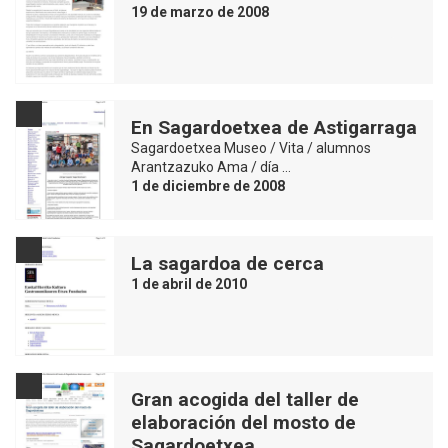
19 de marzo de 2008
En Sagardoetxea de Astigarraga
Sagardoetxea Museo / Vita / alumnos
Arantzazuko Ama / día …
1 de diciembre de 2008
La sagardoa de cerca
1 de abril de 2010
Gran acogida del taller de
elaboración del mosto de
Sagardoetxea