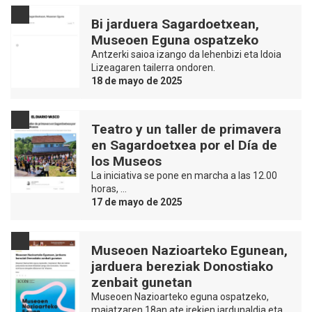
Bi jarduera Sagardoetxean,
Museoen Eguna ospatzeko
Antzerki saioa izango da lehenbizi eta Idoia
Lizeagaren tailerra ondoren.
18 de mayo de 2025
Teatro y un taller de primavera
en Sagardoetxea por el Día de
los Museos
La iniciativa se pone en marcha a las 12.00
horas, …
17 de mayo de 2025
Museoen Nazioarteko Egunean,
jarduera bereziak Donostiako
zenbait gunetan
Museoen Nazioarteko eguna ospatzeko,
maiatzaren 18an ate irekien jardunaldia eta