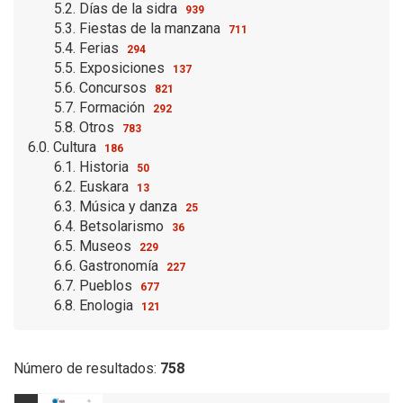
5.2. Días de la sidra
939
5.3. Fiestas de la manzana
711
5.4. Ferias
294
5.5. Exposiciones
137
5.6. Concursos
821
5.7. Formación
292
5.8. Otros
783
6.0. Cultura
186
6.1. Historia
50
6.2. Euskara
13
6.3. Música y danza
25
6.4. Betsolarismo
36
6.5. Museos
229
6.6. Gastronomía
227
6.7. Pueblos
677
6.8. Enologia
121
Número de resultados:
758