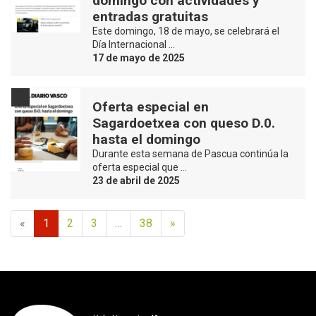
domingo con actividades y
entradas gratuitas
Este domingo, 18 de mayo, se celebrará el
Día Internacional …
17 de mayo de 2025
Oferta especial en
Sagardoetxea con queso D.0.
hasta el domingo
Durante esta semana de Pascua continúa la
oferta especial que …
23 de abril de 2025
«
1
2
3
…
38
»