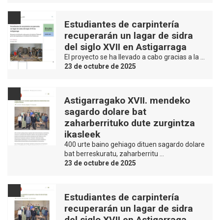
Estudiantes de carpintería
recuperarán un lagar de sidra
del siglo XVII en Astigarraga
El proyecto se ha llevado a cabo gracias a la …
23 de octubre de 2025
Astigarragako XVII. mendeko
sagardo dolare bat
zaharberrituko dute zurgintza
ikasleek
400 urte baino gehiago dituen sagardo dolare
bat berreskuratu, zaharberritu …
23 de octubre de 2025
Estudiantes de carpintería
recuperarán un lagar de sidra
del siglo XVII en Astigarraga