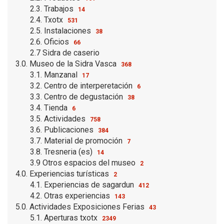
2.3. Trabajos
14
2.4. Txotx
531
2.5. Instalaciones
38
2.6. Oficios
66
2.7 Sidra de caserio
3.0. Museo de la Sidra Vasca
368
3.1. Manzanal
17
3.2. Centro de interperetación
6
3.3. Centro de degustación
38
3.4. Tienda
6
3.5. Actividades
758
3.6. Publicaciones
384
3.7. Material de promoción
7
3.8. Tresneria (es)
14
3.9 Otros espacios del museo
2
4.0. Experiencias turísticas
2
4.1. Experiencias de sagardun
412
4.2. Otras experiencias
143
5.0. Actividades Exposiciones Ferias
43
5.1. Aperturas txotx
2349