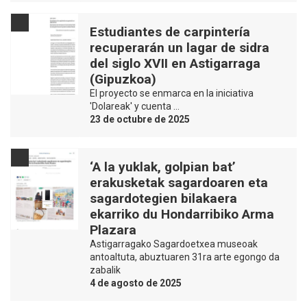
Estudiantes de carpintería
recuperarán un lagar de sidra
del siglo XVII en Astigarraga
(Gipuzkoa)
El proyecto se enmarca en la iniciativa
'Dolareak' y cuenta …
23 de octubre de 2025
‘A la yuklak, golpian bat’
erakusketak sagardoaren eta
sagardotegien bilakaera
ekarriko du Hondarribiko Arma
Plazara
Astigarragako Sagardoetxea museoak
antoaltuta, abuztuaren 31ra arte egongo da
zabalik
4 de agosto de 2025