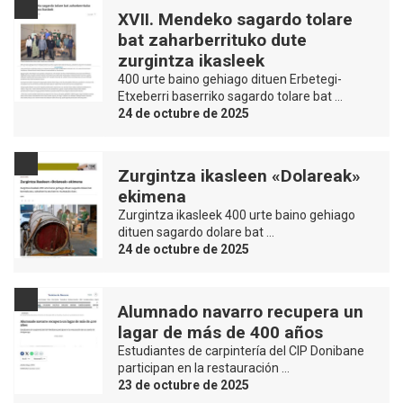
XVII. Mendeko sagardo tolare
bat zaharberrituko dute
zurgintza ikasleek
400 urte baino gehiago dituen Erbetegi-
Etxeberri baserriko sagardo tolare bat …
24 de octubre de 2025
Zurgintza ikasleen «Dolareak»
ekimena
Zurgintza ikasleek 400 urte baino gehiago
dituen sagardo dolare bat …
24 de octubre de 2025
Alumnado navarro recupera un
lagar de más de 400 años
Estudiantes de carpintería del CIP Donibane
participan en la restauración …
23 de octubre de 2025