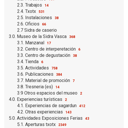
2.3. Trabajos
14
2.4. Txotx
531
2.5. Instalaciones
38
2.6. Oficios
66
2.7 Sidra de caserio
3.0. Museo de la Sidra Vasca
368
3.1. Manzanal
17
3.2. Centro de interperetación
6
3.3. Centro de degustación
38
3.4. Tienda
6
3.5. Actividades
758
3.6. Publicaciones
384
3.7. Material de promoción
7
3.8. Tresneria (es)
14
3.9 Otros espacios del museo
2
4.0. Experiencias turísticas
2
4.1. Experiencias de sagardun
412
4.2. Otras experiencias
143
5.0. Actividades Exposiciones Ferias
43
5.1. Aperturas txotx
2349