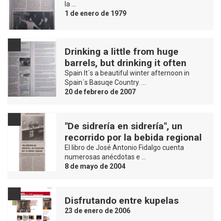
la …
1 de enero de 1979
Drinking a little from huge
barrels, but drinking it often
Spain It´s a beautiful winter afternoon in
Spain´s Basuqe Country. …
20 de febrero de 2007
"De sidrería en sidrería", un
recorrido por la bebida regional
El libro de José Antonio Fidalgo cuenta
numerosas anécdotas e …
8 de mayo de 2004
Disfrutando entre kupelas
23 de enero de 2006