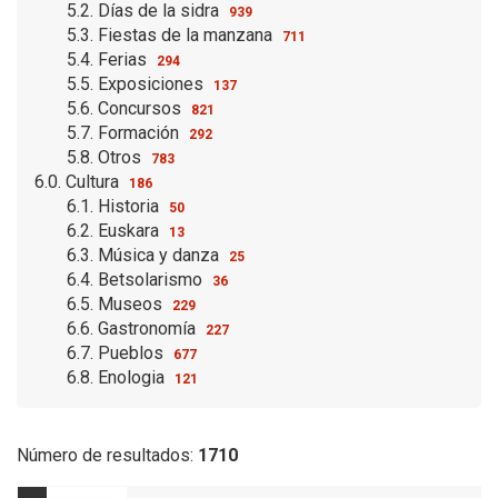
5.2. Días de la sidra
939
5.3. Fiestas de la manzana
711
5.4. Ferias
294
5.5. Exposiciones
137
5.6. Concursos
821
5.7. Formación
292
5.8. Otros
783
6.0. Cultura
186
6.1. Historia
50
6.2. Euskara
13
6.3. Música y danza
25
6.4. Betsolarismo
36
6.5. Museos
229
6.6. Gastronomía
227
6.7. Pueblos
677
6.8. Enologia
121
Número de resultados:
1710