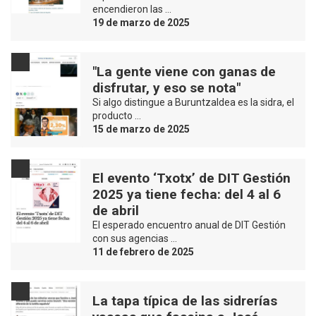
encendieron las …
19 de marzo de 2025
"La gente viene con ganas de
disfrutar, y eso se nota"
Si algo distingue a Buruntzaldea es la sidra, el
producto …
15 de marzo de 2025
El evento ‘Txotx’ de DIT Gestión
2025 ya tiene fecha: del 4 al 6
de abril
El esperado encuentro anual de DIT Gestión
con sus agencias …
11 de febrero de 2025
La tapa típica de las sidrerías