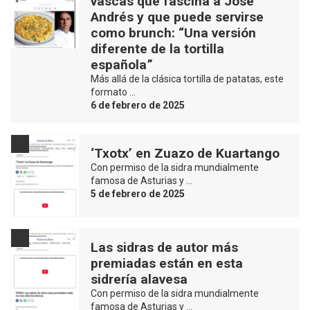
vascas que fascina a José
Andrés y que puede servirse
como brunch: “Una versión
diferente de la tortilla
española”
Más allá de la clásica tortilla de patatas, este
formato …
6 de febrero de 2025
‘Txotx’ en Zuazo de Kuartango
Con permiso de la sidra mundialmente
famosa de Asturias y …
5 de febrero de 2025
Las sidras de autor más
premiadas están en esta
sidrería alavesa
Con permiso de la sidra mundialmente
famosa de Asturias y …