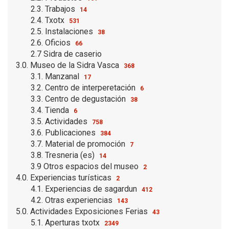
2.3. Trabajos
14
2.4. Txotx
531
2.5. Instalaciones
38
2.6. Oficios
66
2.7 Sidra de caserio
3.0. Museo de la Sidra Vasca
368
3.1. Manzanal
17
3.2. Centro de interperetación
6
3.3. Centro de degustación
38
3.4. Tienda
6
3.5. Actividades
758
3.6. Publicaciones
384
3.7. Material de promoción
7
3.8. Tresneria (es)
14
3.9 Otros espacios del museo
2
4.0. Experiencias turísticas
2
4.1. Experiencias de sagardun
412
4.2. Otras experiencias
143
5.0. Actividades Exposiciones Ferias
43
5.1. Aperturas txotx
2349