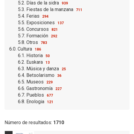
5.2. Días de la sidra
939
5.3. Fiestas de la manzana
711
5.4. Ferias
294
5.5. Exposiciones
137
5.6. Concursos
821
5.7. Formación
292
5.8. Otros
783
6.0. Cultura
186
6.1. Historia
50
6.2. Euskara
13
6.3. Música y danza
25
6.4. Betsolarismo
36
6.5. Museos
229
6.6. Gastronomía
227
6.7. Pueblos
677
6.8. Enologia
121
Número de resultados:
1710