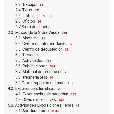
2.3. Trabajos
14
2.4. Txotx
531
2.5. Instalaciones
38
2.6. Oficios
66
2.7 Sidra de caserio
3.0. Museo de la Sidra Vasca
368
3.1. Manzanal
17
3.2. Centro de interperetación
6
3.3. Centro de degustación
38
3.4. Tienda
6
3.5. Actividades
758
3.6. Publicaciones
384
3.7. Material de promoción
7
3.8. Tresneria (es)
14
3.9 Otros espacios del museo
2
4.0. Experiencias turísticas
2
4.1. Experiencias de sagardun
412
4.2. Otras experiencias
143
5.0. Actividades Exposiciones Ferias
43
5.1. Aperturas txotx
2349