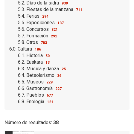
5.2. Días de la sidra
939
5.3. Fiestas de la manzana
711
5.4. Ferias
294
5.5. Exposiciones
137
5.6. Concursos
821
5.7. Formación
292
5.8. Otros
783
6.0. Cultura
186
6.1. Historia
50
6.2. Euskara
13
6.3. Música y danza
25
6.4. Betsolarismo
36
6.5. Museos
229
6.6. Gastronomía
227
6.7. Pueblos
677
6.8. Enologia
121
Número de resultados:
38